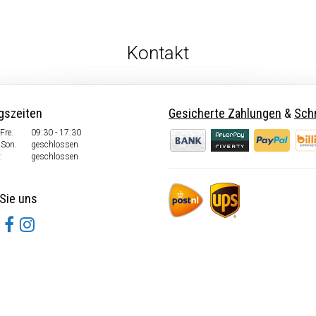
Kontakt
gszeiten
Gesicherte Zahlungen
&
Schn
Fre.
09:30 - 17:30
 Son.
geschlossen
:
geschlossen
Sie uns