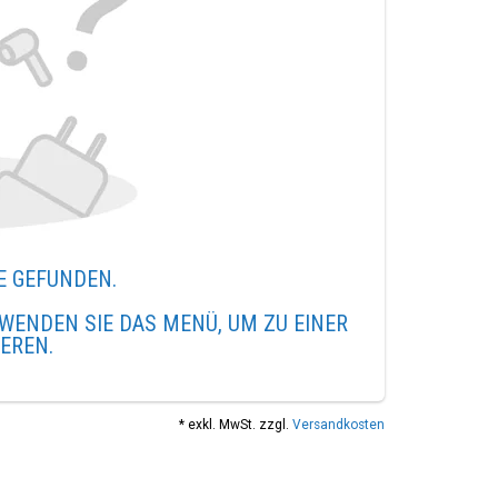
E GEFUNDEN.
WENDEN SIE DAS MENÜ, UM ZU EINER
IEREN.
* exkl. MwSt. zzgl.
Versandkosten