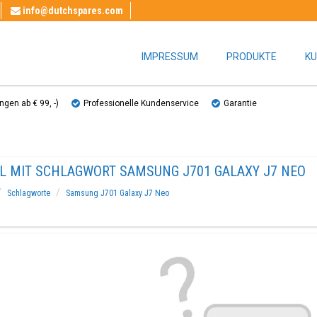
info@dutchspares.com
IMPRESSUM
PRODUKTE
KU
gen ab € 99, ​​-)
Professionelle Kundenservice
Garantie
EL MIT SCHLAGWORT SAMSUNG J701 GALAXY J7 NEO
Schlagworte
Samsung J701 Galaxy J7 Neo