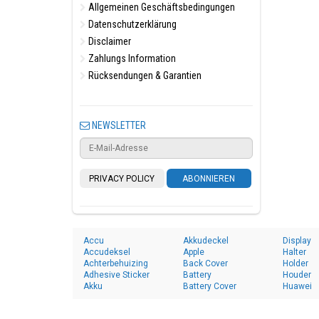
Allgemeinen Geschäftsbedingungen
Datenschutzerklärung
Disclaimer
Zahlungs Information
Rücksendungen & Garantien
NEWSLETTER
PRIVACY POLICY
ABONNIEREN
Accu
Akkudeckel
Display
Accudeksel
Apple
Halter
Achterbehuizing
Back Cover
Holder
Adhesive Sticker
Battery
Houder
Akku
Battery Cover
Huawei