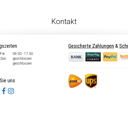
Kontakt
gszeiten
Gesicherte Zahlungen
&
Schn
Fre.
09:30 - 17:30
 Son.
geschlossen
:
geschlossen
Sie uns