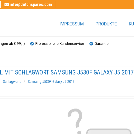
info@dutchspares.com
IMPRESSUM
PRODUKTE
KU
gen ab € 99, ​​-)
Professionelle Kundenservice
Garantie
EL MIT SCHLAGWORT SAMSUNG J530F GALAXY J5 2017
Schlagworte
Samsung J530F Galaxy J5 2017