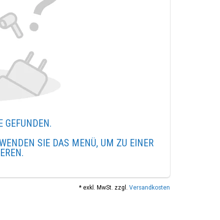
E GEFUNDEN.
WENDEN SIE DAS MENÜ, UM ZU EINER
IEREN.
* exkl. MwSt. zzgl.
Versandkosten