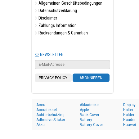
Allgemeinen Geschäftsbedingungen
Datenschutzerklärung
Disclaimer
Zahlungs Information
Rücksendungen & Garantien
NEWSLETTER
PRIVACY POLICY
ABONNIEREN
Accu
Akkudeckel
Display
Accudeksel
Apple
Halter
Achterbehuizing
Back Cover
Holder
Adhesive Sticker
Battery
Houder
Akku
Battery Cover
Huawei