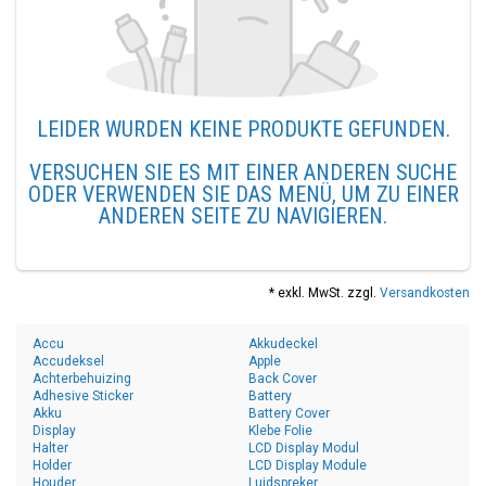
LEIDER WURDEN KEINE PRODUKTE GEFUNDEN.
VERSUCHEN SIE ES MIT EINER ANDEREN SUCHE
ODER VERWENDEN SIE DAS MENÜ, UM ZU EINER
ANDEREN SEITE ZU NAVIGIEREN.
* exkl. MwSt. zzgl.
Versandkosten
Accu
Akkudeckel
Accudeksel
Apple
Achterbehuizing
Back Cover
Adhesive Sticker
Battery
Akku
Battery Cover
Display
Klebe Folie
Halter
LCD Display Modul
Holder
LCD Display Module
Houder
Luidspreker