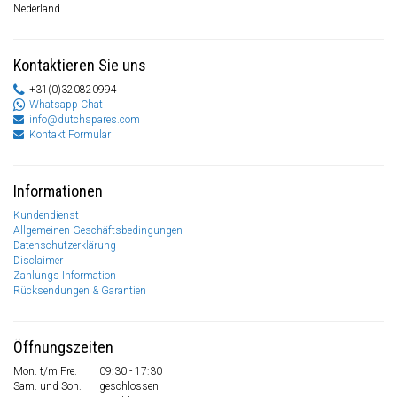
Nederland
Kontaktieren Sie uns
+31(0)320820994
Whatsapp Chat
info@dutchspares.com
Kontakt Formular
Informationen
Kundendienst
Allgemeinen Geschäftsbedingungen
Datenschutzerklärung
Disclaimer
Zahlungs Information
Rücksendungen & Garantien
Öffnungszeiten
Mon. t/m Fre.
09:30 - 17:30
Sam. und Son.
geschlossen