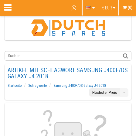
(0)
€
EUR
ARTIKEL MIT SCHLAGWORT SAMSUNG J400F/DS
GALAXY J4 2018
Startseite
Schlagworte
Samsung J400F/DS Galaxy J4 2018
Höchster Preis