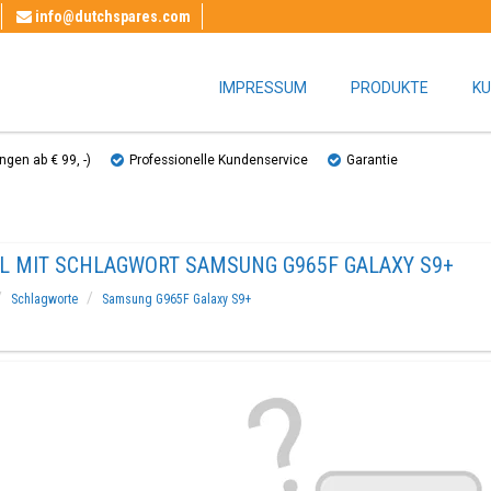
info@dutchspares.com
IMPRESSUM
PRODUKTE
KU
gen ab € 99, ​​-)
Professionelle Kundenservice
Garantie
EL MIT SCHLAGWORT SAMSUNG G965F GALAXY S9+
Schlagworte
Samsung G965F Galaxy S9+