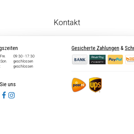
Kontakt
gszeiten
Gesicherte Zahlungen
&
Schn
Fre.
09:30 - 17:30
 Son.
geschlossen
:
geschlossen
Sie uns