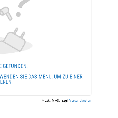
E GEFUNDEN.
WENDEN SIE DAS MENÜ, UM ZU EINER
IEREN.
* exkl. MwSt. zzgl.
Versandkosten