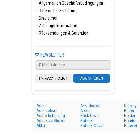
Allgemeinen Geschäftsbedingungen
Datenschutzerklärung
Disclaimer
Zahlungs Information
Rücksendungen & Garantien
NEWSLETTER
PRIVACY POLICY
ABONNIEREN
Accu
Akkudeckel
Display
Accudeksel
Apple
Halter
Achterbehuizing
Back Cover
Holder
Adhesive Sticker
Battery
Houder
Akku
Battery Cover
Huawei