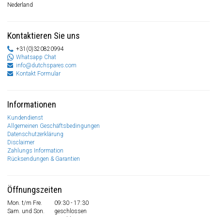
Nederland
Kontaktieren Sie uns
+31(0)320820994
Whatsapp Chat
info@dutchspares.com
Kontakt Formular
Informationen
Kundendienst
Allgemeinen Geschäftsbedingungen
Datenschutzerklärung
Disclaimer
Zahlungs Information
Rücksendungen & Garantien
Öffnungszeiten
Mon. t/m Fre.
09:30 - 17:30
Sam. und Son.
geschlossen