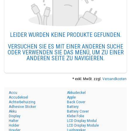
LEIDER WURDEN KEINE PRODUKTE GEFUNDEN.
VERSUCHEN SIE ES MIT EINER ANDEREN SUCHE
ODER VERWENDEN SIE DAS MENÜ, UM ZU EINER
ANDEREN SEITE ZU NAVIGIEREN.
* exkl. MwSt. zzgl.
Versandkosten
Accu
Akkudeckel
Accudeksel
Apple
Achterbehuizing
Back Cover
Adhesive Sticker
Battery
Akku
Battery Cover
Display
Klebe Folie
Halter
LCD Display Modul
Holder
LCD Display Module
Houder
Luidspreker