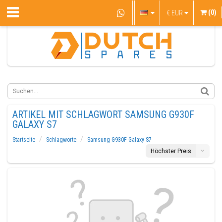
(0)
€
EUR
ARTIKEL MIT SCHLAGWORT SAMSUNG G930F
GALAXY S7
Startseite
Schlagworte
Samsung G930F Galaxy S7
Höchster Preis