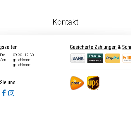
Kontakt
gszeiten
Gesicherte Zahlungen
&
Schn
Fre.
09:30 - 17:30
 Son.
geschlossen
:
geschlossen
Sie uns