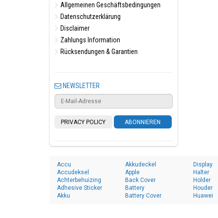
Allgemeinen Geschäftsbedingungen
Datenschutzerklärung
Disclaimer
Zahlungs Information
Rücksendungen & Garantien
NEWSLETTER
PRIVACY POLICY
ABONNIEREN
Accu
Akkudeckel
Display
Accudeksel
Apple
Halter
Achterbehuizing
Back Cover
Holder
Adhesive Sticker
Battery
Houder
Akku
Battery Cover
Huawei