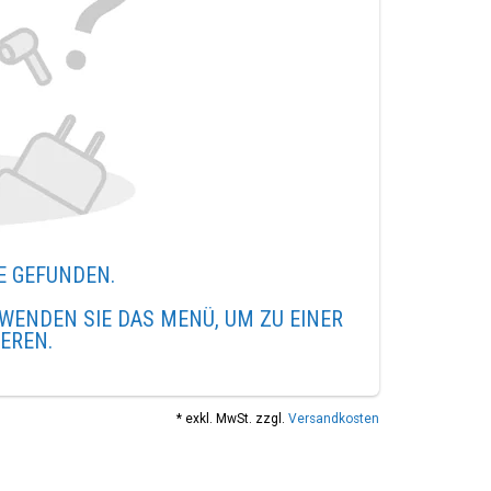
E GEFUNDEN.
WENDEN SIE DAS MENÜ, UM ZU EINER
IEREN.
* exkl. MwSt. zzgl.
Versandkosten