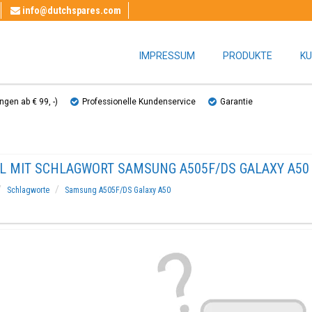
info@dutchspares.com
IMPRESSUM
PRODUKTE
KU
gen ab € 99, ​​-)
Professionelle Kundenservice
Garantie
EL MIT SCHLAGWORT SAMSUNG A505F/DS GALAXY A50
Schlagworte
Samsung A505F/DS Galaxy A50