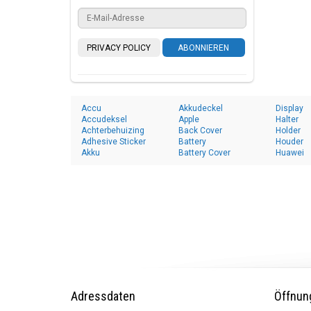
PRIVACY POLICY
ABONNIEREN
Accu
Akkudeckel
Display
Accudeksel
Apple
Halter
Achterbehuizing
Back Cover
Holder
Adhesive Sticker
Battery
Houder
Akku
Battery Cover
Huawei
Adressdaten
Öffnun