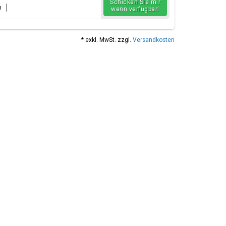
Schicken Sie mir
n
wenn verfügbar!
* exkl. MwSt. zzgl.
Versandkosten