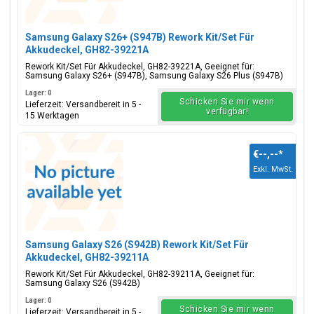
Samsung Galaxy S26+ (S947B) Rework Kit/Set Für
Akkudeckel, GH82-39221A
Rework Kit/Set Für Akkudeckel, GH82-39221A, Geeignet für:
Samsung Galaxy S26+ (S947B), Samsung Galaxy S26 Plus (S947B)
Lager: 0
Schicken Sie mir wenn
Lieferzeit: Versandbereit in 5 -
verfügbar!
15 Werktagen
€--,--
*
Exkl. MwSt.
Samsung Galaxy S26 (S942B) Rework Kit/Set Für
Akkudeckel, GH82-39211A
Rework Kit/Set Für Akkudeckel, GH82-39211A, Geeignet für:
Samsung Galaxy S26 (S942B)
Lager: 0
Schicken Sie mir wenn
Lieferzeit: Versandbereit in 5 -