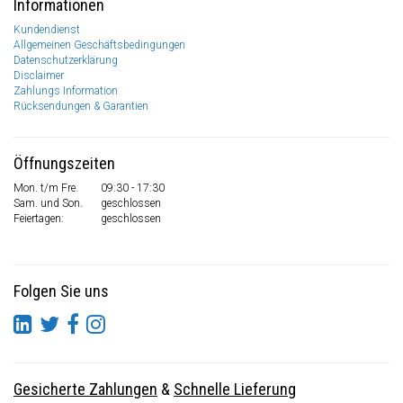
Informationen
Kundendienst
Allgemeinen Geschäftsbedingungen
Datenschutzerklärung
Disclaimer
Zahlungs Information
Rücksendungen & Garantien
Öffnungszeiten
Mon. t/m Fre.
09:30 - 17:30
Sam. und Son.
geschlossen
Feiertagen:
geschlossen
Folgen Sie uns
Gesicherte Zahlungen
&
Schnelle Lieferung