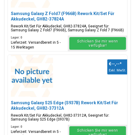
Samsung Galaxy Z Fold7 (F966B) Rework Kit/Set Für
Akkudeckel, GH82-37824A
Rework Kit/Set Für Akkudeckel, GH82-37824A, Geeignet für:
Samsung Galaxy Z Fold7 (F966B), Samsung Galaxy Z Fold 7 (F966B)
Lager: 0
Schicken Sie mir wenn
Lieferzeit: Versandbereit in 5 -
verfügbar!
15 Werktagen
€--,--
*
Exkl. MwSt.
Samsung Galaxy S25 Edge (S937B) Rework Kit/Set Für
Akkudeckel, GH82-37312A
Rework Kit/Set Für Akkudeckel, GH82-37312A, Geeignet für:
Samsung Galaxy S25 Edge (S937B)
Lager: 0
Schicken Sie mir wenn
Lieferzeit: Versandbereit in 5 -
verfügbar!