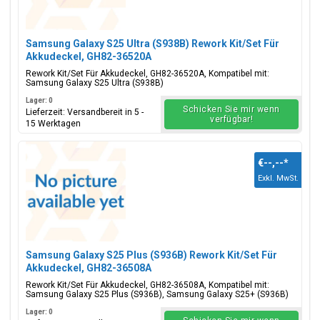
Samsung Galaxy S25 Ultra (S938B) Rework Kit/Set Für
Akkudeckel, GH82-36520A
Rework Kit/Set Für Akkudeckel, GH82-36520A, Kompatibel mit:
Samsung Galaxy S25 Ultra (S938B)
Lager: 0
Schicken Sie mir wenn
Lieferzeit: Versandbereit in 5 -
verfügbar!
15 Werktagen
€--,--
*
Exkl. MwSt.
Samsung Galaxy S25 Plus (S936B) Rework Kit/Set Für
Akkudeckel, GH82-36508A
Rework Kit/Set Für Akkudeckel, GH82-36508A, Kompatibel mit:
Samsung Galaxy S25 Plus (S936B), Samsung Galaxy S25+ (S936B)
Lager: 0