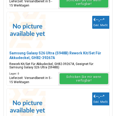
Schicken Sie mir wenn
Lieferzeit: Versandbereit in 5 -
verfügbar!
15 Werktagen
€--,--
*
Exkl. MwSt.
Samsung Galaxy S26 Ultra (S948B) Rework Kit/Set Für
Akkudeckel, GH82-39267A
Rework Kit/Set Für Akkudeckel, GH82-39267A, Geeignet für:
Samsung Galaxy S26 Ultra (S948B)
Lager: 0
Schicken Sie mir wenn
Lieferzeit: Versandbereit in 5 -
verfügbar!
15 Werktagen
€--,--
*
Exkl. MwSt.