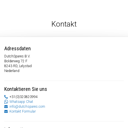
Kontakt
Adressdaten
DutchSpares B.V.
Bolderweg 72 F
8243 RD, Lelystad
Nederland
Kontaktieren Sie uns
+31(0)320820994
Whatsapp Chat
info@dutchspares.com
Kontakt Formular