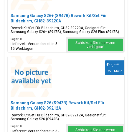
Samsung Galaxy S26+ (S947B) Rework Kit/Set Für
Bildschirm, GH82-39220A
Rework Kit/Set Für Bildschirm, GH82-39220A, Geeignet für:
Samsung Galaxy S26+ (S947B), Samsung Galaxy S26 Plus (S947B)
Lager: 0
Schicken Sie mir wenn
Lieferzeit: Versandbereit in 5 -
verfügbar!
15 Werktagen
€--,--
*
Exkl. MwSt.
Samsung Galaxy S26 (S942B) Rework Kit/Set Für
Bildschirm, GH82-39212A
Rework Kit/Set Für Bildschirm, GH82-39212A, Geeignet für:
Samsung Galaxy S26 (S942B)
Lager: 0
Schicken Sie mir wenn
Lieferzeit: Versandbereit in 5 -