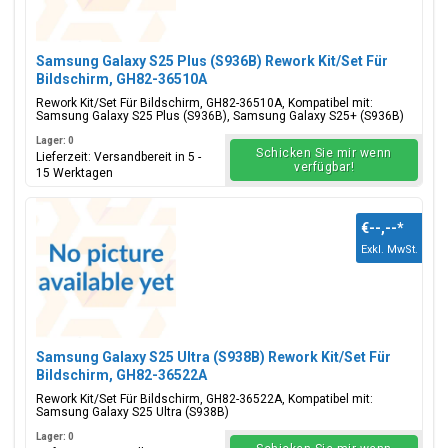
Samsung Galaxy S25 Plus (S936B) Rework Kit/Set Für
Bildschirm, GH82-36510A
Rework Kit/Set Für Bildschirm, GH82-36510A, Kompatibel mit:
Samsung Galaxy S25 Plus (S936B), Samsung Galaxy S25+ (S936B)
Lager: 0
Schicken Sie mir wenn
Lieferzeit: Versandbereit in 5 -
verfügbar!
15 Werktagen
€--,--
*
Exkl. MwSt.
Samsung Galaxy S25 Ultra (S938B) Rework Kit/Set Für
Bildschirm, GH82-36522A
Rework Kit/Set Für Bildschirm, GH82-36522A, Kompatibel mit:
Samsung Galaxy S25 Ultra (S938B)
Lager: 0