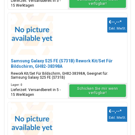
Lieferzeit: Versandbereit in 5 -
verfügbar!
15 Werktagen
€--,--
*
Exkl. MwSt.
Samsung Galaxy S25 FE (S731B) Rework Kit/Set Für
Bildschirm, GH82-38398A
Rework Kit/Set Für Bildschirm, GH82-38398A, Geeignet für:
Samsung Galaxy S25 FE (S731B)
Lager: 0
Schicken Sie mir wenn
Lieferzeit: Versandbereit in 5 -
verfügbar!
15 Werktagen
€--,--
*
Exkl. MwSt.