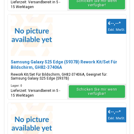
Schicken Sie mir wenn
Lieferzeit: Versandbereit in 5 -
verfügbar!
15 Werktagen
€--,--
*
Exkl. MwSt.
Samsung Galaxy S25 Edge (S937B) Rework Kit/Set Für
Bildschirm, GH82-37406A
Rework Kit/Set Für Bildschirm, GH82-37406A, Geeignet für:
Samsung Galaxy S25 Edge (S937B)
Lager: 0
Schicken Sie mir wenn
Lieferzeit: Versandbereit in 5 -
verfügbar!
15 Werktagen
€--,--
*
Exkl. MwSt.