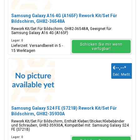
Samsung Galaxy A16 4G (A165F) Rework Kit/Set Für
Bildschirm, GH82-36548A
Rework Kit/Set Für Bildschirm, GH82-36548A, Geeignet für:
Samsung Galaxy A16 4G (A165F)
Lager: 0
Schicken Sie mir wenn
Lieferzeit: Versandbereit in 5 -
verfügbar!
15 Werktagen
€--,--
*
Exkl. MwSt.
Samsung Galaxy S24 FE (S721B) Rework Kit/Set Für
Bildschirm, GH82-35930A
Rework Kit/Set Für Bildschirm, Enthält Kleber/Sticker/Klebebänder
und Schrauben, GH82-35930A, Kompatibel mit: Samsung Galaxy S24
FE (S721B)
Lager: 0