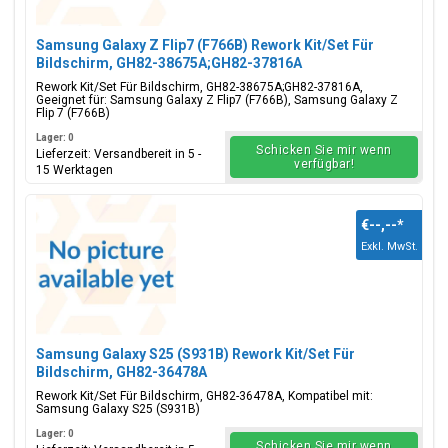
Samsung Galaxy Z Flip7 (F766B) Rework Kit/Set Für
Bildschirm, GH82-38675A;GH82-37816A
Rework Kit/Set Für Bildschirm, GH82-38675A;GH82-37816A,
Geeignet für: Samsung Galaxy Z Flip7 (F766B), Samsung Galaxy Z
Flip 7 (F766B)
Lager: 0
Schicken Sie mir wenn
Lieferzeit: Versandbereit in 5 -
verfügbar!
15 Werktagen
€--,--
*
Exkl. MwSt.
Samsung Galaxy S25 (S931B) Rework Kit/Set Für
Bildschirm, GH82-36478A
Rework Kit/Set Für Bildschirm, GH82-36478A, Kompatibel mit:
Samsung Galaxy S25 (S931B)
Lager: 0
Schicken Sie mir wenn