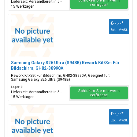
Schicken Sie mir wenn
Lieferzeit: Versandbereit in 5 -
verfügbar!
15 Werktagen
€--,--
*
Exkl. MwSt.
Samsung Galaxy S26 Ultra (S948B) Rework Kit/Set Für
Bildschirm, GH82-38990A
Rework Kit/Set Für Bildschirm, GH82-38990A, Geeignet für:
Samsung Galaxy S26 Ultra (S948B)
Lager: 0
Schicken Sie mir wenn
Lieferzeit: Versandbereit in 5 -
verfügbar!
15 Werktagen
€--,--
*
Exkl. MwSt.