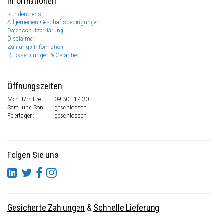
Informationen
Kundendienst
Allgemeinen Geschäftsbedingungen
Datenschutzerklärung
Disclaimer
Zahlungs Information
Rücksendungen & Garantien
Öffnungszeiten
Mon. t/m Fre.
09:30 - 17:30
Sam. und Son.
geschlossen
Feiertagen:
geschlossen
Folgen Sie uns
Gesicherte Zahlungen
&
Schnelle Lieferung