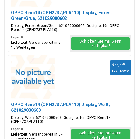
OPPO Reno14 (CPH2737;PLA110) Display, Forest
Green/Grün, 621029000602
Display, Forest Green/Grün, 621029000602, Geeignet für: OPPO
Reno14 (CPH2737;PLA110)
Lager: 0
Schicken Sie mir wenn
Lieferzeit: Versandbereit in 5 -
verfügbar!
15 Werktagen
€--,--
*
Exkl. MwSt.
OPPO Reno14 (CPH2737;PLA110) Display, Weiß,
621029000603
Display, Weiß, 621029000603, Geeignet für: OPPO Reno14
(CPH2737;PLA110)
Lager: 0
Schicken Sie mir wenn
Lieferzeit: Versandbereit in 5 -
verfügbar!