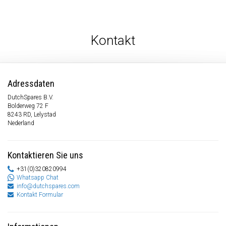
Kontakt
Adressdaten
DutchSpares B.V.
Bolderweg 72 F
8243 RD, Lelystad
Nederland
Kontaktieren Sie uns
+31(0)320820994
Whatsapp Chat
info@dutchspares.com
Kontakt Formular