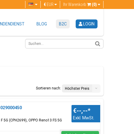
€
EUR
Ihr Warenkorb
(0)
NDENDIENST
BLOG
B2C
LOGIN
Sortieren nach:
Höchster Preis
21029000450
€--,--
*
Exkl. MwSt.
13 F 5G (CPH2699), OPPO Reno13 FS 5G