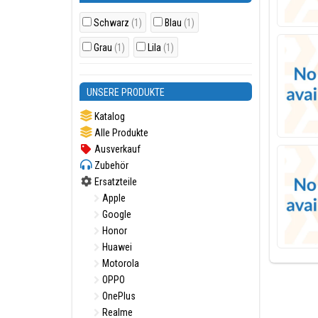
Schwarz
(1)
Blau
(1)
Grau
(1)
Lila
(1)
UNSERE PRODUKTE
Katalog
Alle Produkte
Ausverkauf
Zubehör
Ersatzteile
Apple
Google
Honor
Huawei
Motorola
OPPO
OnePlus
Realme