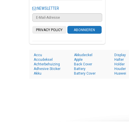
NEWSLETTER
PRIVACY POLICY
ABONNIEREN
Accu
Akkudeckel
Display
Accudeksel
Apple
Halter
Achterbehuizing
Back Cover
Holder
Adhesive Sticker
Battery
Houder
Akku
Battery Cover
Huawei