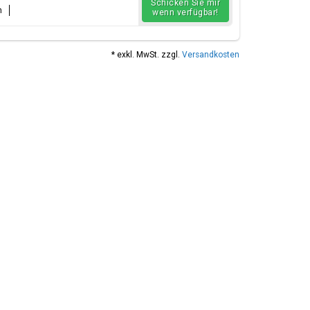
Schicken Sie mir
n
wenn verfügbar!
* exkl. MwSt. zzgl.
Versandkosten