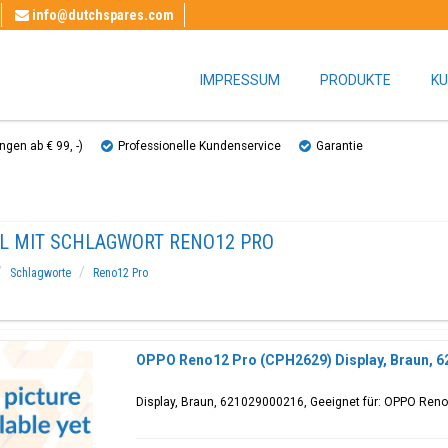
info@dutchspares.com
IMPRESSUM
PRODUKTE
KU
gen ab € 99, ​​-)
Professionelle Kundenservice
Garantie
EL MIT SCHLAGWORT RENO12 PRO
Schlagworte
Reno12 Pro
OPPO Reno12 Pro (CPH2629) Display, Braun, 
Display, Braun, 621029000216, Geeignet für: OPPO Ren