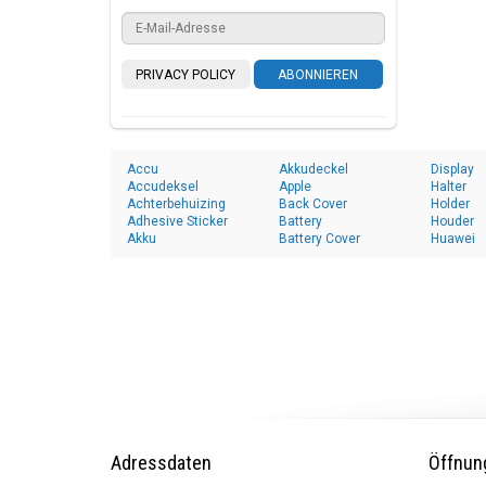
PRIVACY POLICY
ABONNIEREN
Accu
Akkudeckel
Display
Accudeksel
Apple
Halter
Achterbehuizing
Back Cover
Holder
Adhesive Sticker
Battery
Houder
Akku
Battery Cover
Huawei
Adressdaten
Öffnun