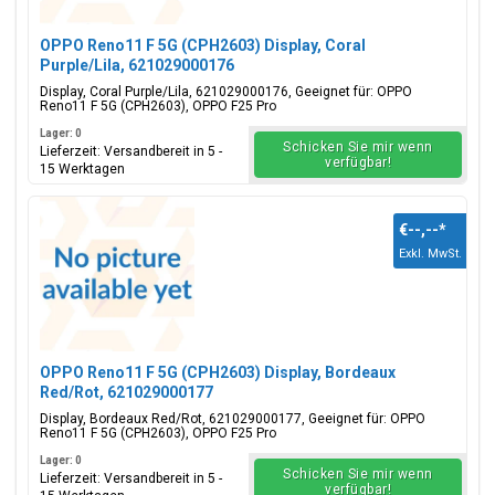
OPPO Reno11 F 5G (CPH2603) Display, Coral
Purple/Lila, 621029000176
Display, Coral Purple/Lila, 621029000176, Geeignet für: OPPO
Reno11 F 5G (CPH2603), OPPO F25 Pro
Lager: 0
Schicken Sie mir wenn
Lieferzeit: Versandbereit in 5 -
verfügbar!
15 Werktagen
€--,--
*
Exkl. MwSt.
OPPO Reno11 F 5G (CPH2603) Display, Bordeaux
Red/Rot, 621029000177
Display, Bordeaux Red/Rot, 621029000177, Geeignet für: OPPO
Reno11 F 5G (CPH2603), OPPO F25 Pro
Lager: 0
Schicken Sie mir wenn
Lieferzeit: Versandbereit in 5 -
verfügbar!