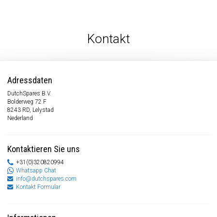
Kontakt
Adressdaten
DutchSpares B.V.
Bolderweg 72 F
8243 RD, Lelystad
Nederland
Kontaktieren Sie uns
+31(0)320820994
Whatsapp Chat
info@dutchspares.com
Kontakt Formular