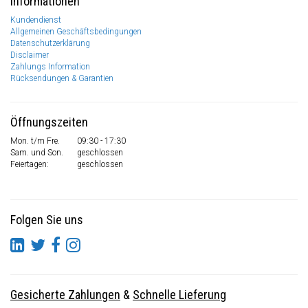
Informationen
Kundendienst
Allgemeinen Geschäftsbedingungen
Datenschutzerklärung
Disclaimer
Zahlungs Information
Rücksendungen & Garantien
Öffnungszeiten
Mon. t/m Fre.
09:30 - 17:30
Sam. und Son.
geschlossen
Feiertagen:
geschlossen
Folgen Sie uns
Gesicherte Zahlungen
&
Schnelle Lieferung