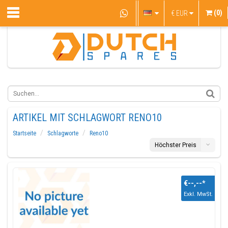
(0)
€
EUR
ARTIKEL MIT SCHLAGWORT RENO10
Startseite
Schlagworte
Reno10
Höchster Preis
€--,--
*
Exkl. MwSt.