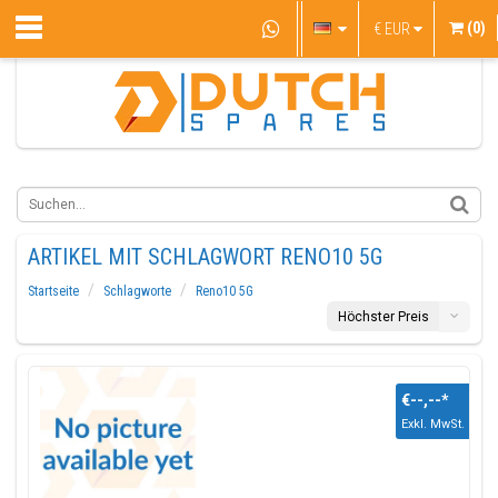
(0)
€
EUR
ARTIKEL MIT SCHLAGWORT RENO10 5G
Startseite
Schlagworte
Reno10 5G
Höchster Preis
€--,--
*
Exkl. MwSt.