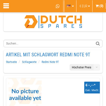
(0)
€
EUR
ARTIKEL MIT SCHLAGWORT REDMI NOTE 9T
Startseite
Schlagworte
Redmi Note 9T
Höchster Preis
€--,--
*
Exkl. MwSt.