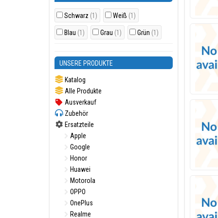
Schwarz
(1)
Weiß
(1)
Blau
(1)
Grau
(1)
Grün
(1)
UNSERE PRODUKTE
Katalog
Alle Produkte
Ausverkauf
Zubehör
Ersatzteile
Apple
Google
Honor
Huawei
Motorola
OPPO
OnePlus
Realme