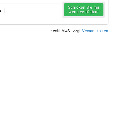
Schicken Sie mir
n
wenn verfügbar!
* exkl. MwSt. zzgl.
Versandkosten