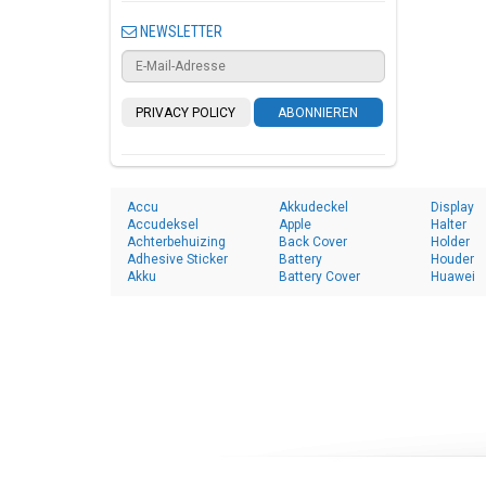
NEWSLETTER
PRIVACY POLICY
ABONNIEREN
Accu
Akkudeckel
Display
Accudeksel
Apple
Halter
Achterbehuizing
Back Cover
Holder
Adhesive Sticker
Battery
Houder
Akku
Battery Cover
Huawei