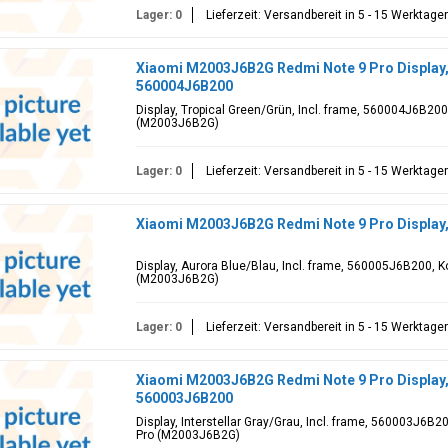
Lager: 0
Lieferzeit: Versandbereit in 5 - 15 Werktage
Xiaomi M2003J6B2G Redmi Note 9 Pro Display,
560004J6B200
Display, Tropical Green/Grün, Incl. frame, 560004J6B200
(M2003J6B2G)
Lager: 0
Lieferzeit: Versandbereit in 5 - 15 Werktage
Xiaomi M2003J6B2G Redmi Note 9 Pro Display,
Display, Aurora Blue/Blau, Incl. frame, 560005J6B200, 
(M2003J6B2G)
Lager: 0
Lieferzeit: Versandbereit in 5 - 15 Werktage
Xiaomi M2003J6B2G Redmi Note 9 Pro Display, 
560003J6B200
Display, Interstellar Gray/Grau, Incl. frame, 560003J6B
Pro (M2003J6B2G)