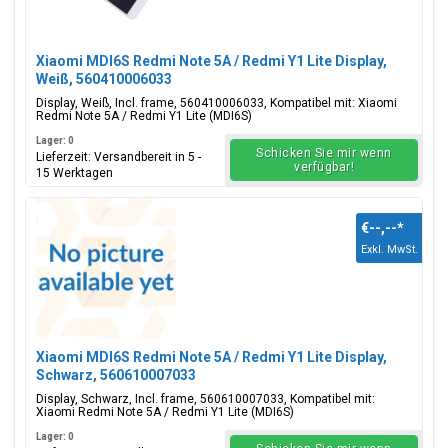
Xiaomi MDI6S Redmi Note 5A / Redmi Y1 Lite Display,
Weiß, 560410006033
Display, Weiß, Incl. frame, 560410006033, Kompatibel mit: Xiaomi
Redmi Note 5A / Redmi Y1 Lite (MDI6S)
Lager: 0
Schicken Sie mir wenn
Lieferzeit: Versandbereit in 5 -
verfügbar!
15 Werktagen
€--,--
*
Exkl. MwSt.
Xiaomi MDI6S Redmi Note 5A / Redmi Y1 Lite Display,
Schwarz, 560610007033
Display, Schwarz, Incl. frame, 560610007033, Kompatibel mit:
Xiaomi Redmi Note 5A / Redmi Y1 Lite (MDI6S)
Lager: 0