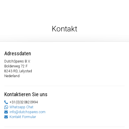
Kontakt
Adressdaten
DutchSpares B.V.
Bolderweg 72 F
8243 RD, Lelystad
Nederland
Kontaktieren Sie uns
+31(0)320820994
Whatsapp Chat
info@dutchspares.com
Kontakt Formular