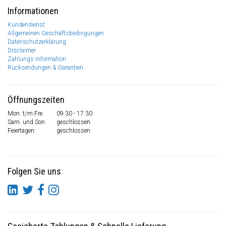
Informationen
Kundendienst
Allgemeinen Geschäftsbedingungen
Datenschutzerklärung
Disclaimer
Zahlungs Information
Rücksendungen & Garantien
Öffnungszeiten
Mon. t/m Fre.
09:30 - 17:30
Sam. und Son.
geschlossen
Feiertagen:
geschlossen
Folgen Sie uns