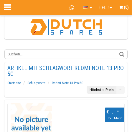
(0)
€
EUR
ARTIKEL MIT SCHLAGWORT REDMI NOTE 13 PRO
5G
Startseite
Schlagworte
Redmi Note 13 Pro 5G
Höchster Preis
€--,--
*
Exkl. MwSt.