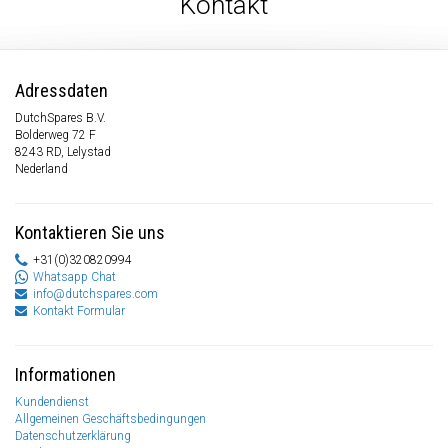
Kontakt
Adressdaten
DutchSpares B.V.
Bolderweg 72 F
8243 RD, Lelystad
Nederland
Kontaktieren Sie uns
+31(0)320820994
Whatsapp Chat
info@dutchspares.com
Kontakt Formular
Informationen
Kundendienst
Allgemeinen Geschäftsbedingungen
Datenschutzerklärung