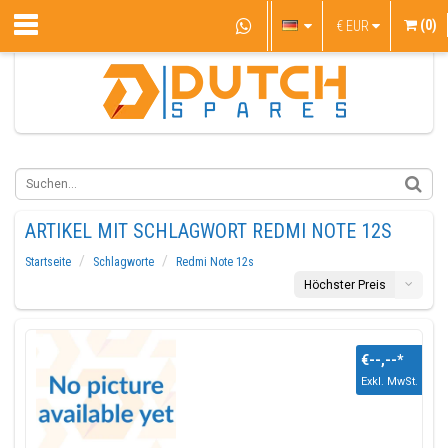
(0)
€
EUR
ARTIKEL MIT SCHLAGWORT REDMI NOTE 12S
Startseite
Schlagworte
Redmi Note 12s
Höchster Preis
€--,--
*
Exkl. MwSt.