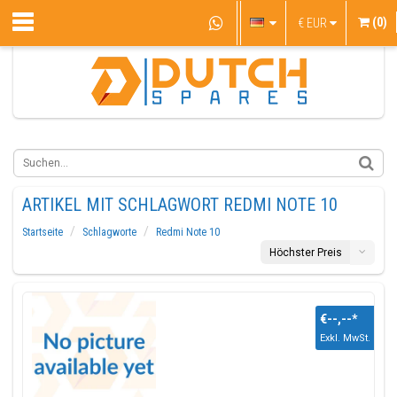
(0)
€
EUR
ARTIKEL MIT SCHLAGWORT REDMI NOTE 10
Startseite
Schlagworte
Redmi Note 10
Höchster Preis
€--,--
*
Exkl. MwSt.