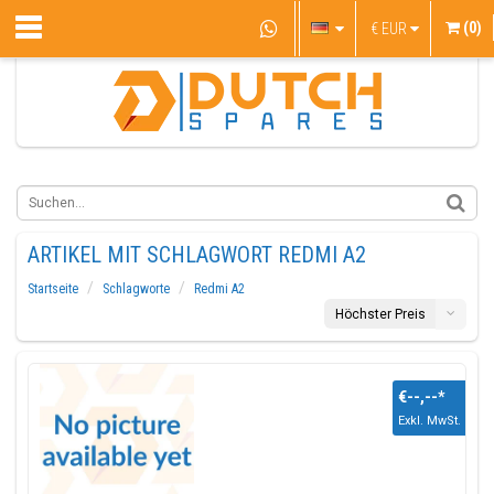
(0)
€
EUR
ARTIKEL MIT SCHLAGWORT REDMI A2
Startseite
Schlagworte
Redmi A2
Höchster Preis
€--,--
*
Exkl. MwSt.