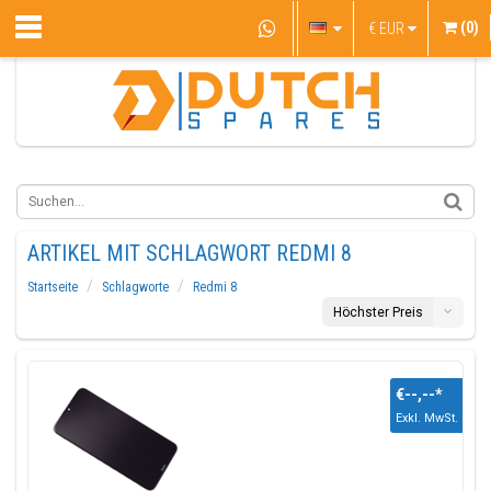
(0)
€
EUR
ARTIKEL MIT SCHLAGWORT REDMI 8
Startseite
Schlagworte
Redmi 8
Höchster Preis
€--,--
*
Exkl. MwSt.