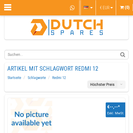
(0)
€
EUR
ARTIKEL MIT SCHLAGWORT REDMI 12
Startseite
Schlagworte
Redmi 12
Höchster Preis
€--,--
*
Exkl. MwSt.