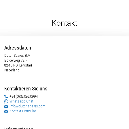
Kontakt
Adressdaten
DutchSpares B.V.
Bolderweg 72 F
8243 RD, Lelystad
Nederland
Kontaktieren Sie uns
+31(0)320820994
Whatsapp Chat
info@dutchspares.com
Kontakt Formular