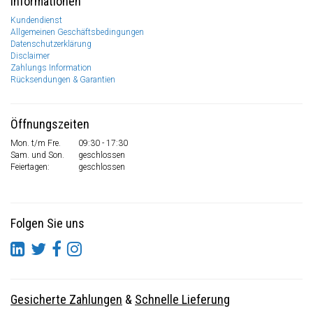
Informationen
Kundendienst
Allgemeinen Geschäftsbedingungen
Datenschutzerklärung
Disclaimer
Zahlungs Information
Rücksendungen & Garantien
Öffnungszeiten
Mon. t/m Fre.
09:30 - 17:30
Sam. und Son.
geschlossen
Feiertagen:
geschlossen
Folgen Sie uns
Gesicherte Zahlungen
&
Schnelle Lieferung