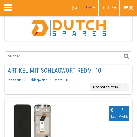
(0)
€
EUR
ARTIKEL MIT SCHLAGWORT REDMI 10
Startseite
Schlagworte
Redmi 10
Höchster Preis
€--,--
*
Exkl. MwSt.