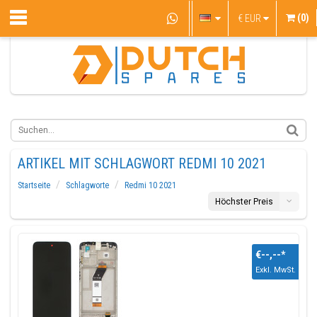
(0)
€
EUR
ARTIKEL MIT SCHLAGWORT REDMI 10 2021
Startseite
Schlagworte
Redmi 10 2021
Höchster Preis
€--,--
*
Exkl. MwSt.