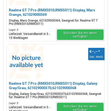
Realme GT 7 Pro (RMX5010;RMX5011) Display, Mars
Orange, 621029000369
Display, Mars Orange, 621029000369, Geeignet für: Realme GT 7
Pro (RMX5010;RMX5011)
Lager: 0
Schicken Sie mir wenn
Lieferzeit: Versandbereit in 5 -
verfügbar!
15 Werktagen
€--,--
*
Exkl. MwSt.
Realme GT 7 Pro (RMX5010;RMX5011) Display, Galaxy
Gray/Grau, 621029000370;621029000368
Display, Galaxy Gray/Grau, 621029000370;621029000368, Geeignet
für: Realme GT 7 Pro (RMX5010;RMX5011)
Lager: 0
Schicken Sie mir wenn
Lieferzeit: Versandbereit in 5 -
verfügbar!