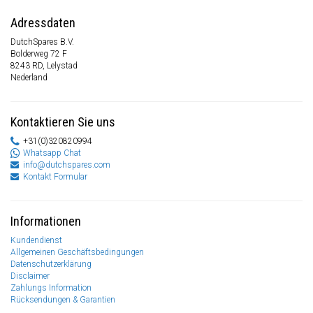
Adressdaten
DutchSpares B.V.
Bolderweg 72 F
8243 RD, Lelystad
Nederland
Kontaktieren Sie uns
+31(0)320820994
Whatsapp Chat
info@dutchspares.com
Kontakt Formular
Informationen
Kundendienst
Allgemeinen Geschäftsbedingungen
Datenschutzerklärung
Disclaimer
Zahlungs Information
Rücksendungen & Garantien