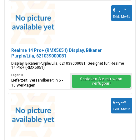
€--,--
*
Exkl. MwSt.
Realme 14 Pro+ (RMX5051) Display, Bikaner
Purple/Lila, 621039000081
Display, Bikaner Purple/Lila, 621039000081, Geeignet für: Realme
14 Pro+ (RMX5051)
Lager: 0
Schicken Sie mir wenn
Lieferzeit: Versandbereit in 5 -
verfügbar!
15 Werktagen
€--,--
*
Exkl. MwSt.