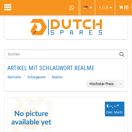
(0)
€
EUR
ARTIKEL MIT SCHLAGWORT REALME
Startseite
Schlagworte
Realme
Höchster Preis
€--,--
*
Exkl. MwSt.