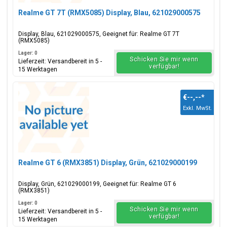
Realme GT 7T (RMX5085) Display, Blau, 621029000575
Display, Blau, 621029000575, Geeignet für: Realme GT 7T
(RMX5085)
Lager: 0
Schicken Sie mir wenn
Lieferzeit: Versandbereit in 5 -
verfügbar!
15 Werktagen
€--,--
*
Exkl. MwSt.
Realme GT 6 (RMX3851) Display, Grün, 621029000199
Display, Grün, 621029000199, Geeignet für: Realme GT 6
(RMX3851)
Lager: 0
Schicken Sie mir wenn
Lieferzeit: Versandbereit in 5 -
verfügbar!
15 Werktagen