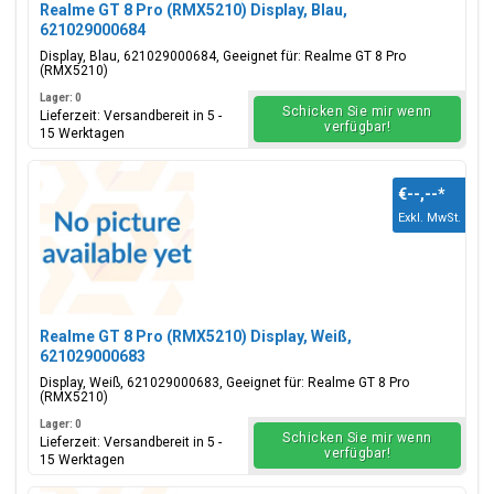
Realme GT 8 Pro (RMX5210) Display, Blau,
621029000684
Display, Blau, 621029000684, Geeignet für: Realme GT 8 Pro
(RMX5210)
Lager: 0
Schicken Sie mir wenn
Lieferzeit: Versandbereit in 5 -
verfügbar!
15 Werktagen
€--,--
*
Exkl. MwSt.
Realme GT 8 Pro (RMX5210) Display, Weiß,
621029000683
Display, Weiß, 621029000683, Geeignet für: Realme GT 8 Pro
(RMX5210)
Lager: 0
Schicken Sie mir wenn
Lieferzeit: Versandbereit in 5 -
verfügbar!
15 Werktagen