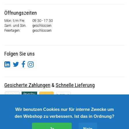
Öffnungszeiten
Mon. t/m Fre.
09:30 - 17:30
Sam. und Son.
geschlossen
Feiertagen:
geschlossen
Folgen Sie uns
Gesicherte Zahlungen
&
Schnelle Lieferung
Wir benutzen Cookies nur für interne Zwecke um
den Webshop zu verbessern. Ist das in Ordnung?
Ja
Nein