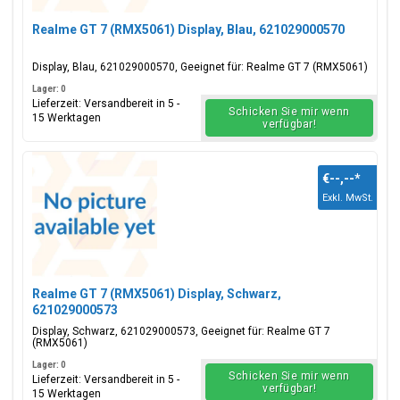
Realme GT 7 (RMX5061) Display, Blau, 621029000570
Display, Blau, 621029000570, Geeignet für: Realme GT 7 (RMX5061)
Lager: 0
Lieferzeit: Versandbereit in 5 -
Schicken Sie mir wenn
15 Werktagen
verfügbar!
€--,--
*
Exkl. MwSt.
Realme GT 7 (RMX5061) Display, Schwarz,
621029000573
Display, Schwarz, 621029000573, Geeignet für: Realme GT 7
(RMX5061)
Lager: 0
Schicken Sie mir wenn
Lieferzeit: Versandbereit in 5 -
verfügbar!
15 Werktagen