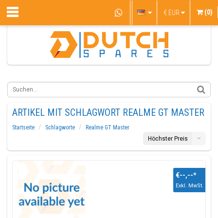
(0)
€
EUR
ARTIKEL MIT SCHLAGWORT REALME GT MASTER
Startseite
Schlagworte
Realme GT Master
Höchster Preis
€--,--
*
Exkl. MwSt.