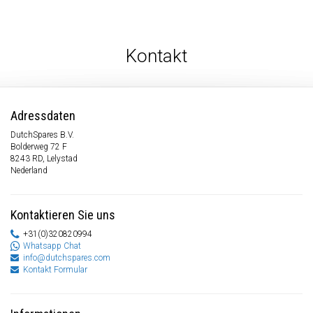
Kontakt
Adressdaten
DutchSpares B.V.
Bolderweg 72 F
8243 RD, Lelystad
Nederland
Kontaktieren Sie uns
+31(0)320820994
Whatsapp Chat
info@dutchspares.com
Kontakt Formular