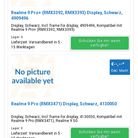
Realme 9 Pro+ (RMX3392, RMX3393) Display, Schwarz,
4909496
Display, Schwarz, Incl. frame for display, 4909496, Kompatibel mit:
Realme 9 Pro+ (RMX3392, RMX3393)
Lager: 0
Schicken Sie mir wenn
Lieferzeit: Versandbereit in 5 -
verfügbar!
15 Werktagen
€--,--
*
Exkl. MwSt.
Realme 9 Pro (RMX3471) Display, Schwarz, 4130050
Display, Schwarz, Incl. frame for display, 4130050, Kompatibel mit:
Realme 9 Pro (RMX3471), Realme 9 5G
Lager: 0
Schicken Sie mir wenn
Lieferzeit: Versandbereit in 5 -
verfügbar!