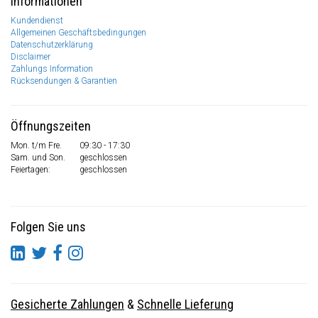
Informationen
Kundendienst
Allgemeinen Geschäftsbedingungen
Datenschutzerklärung
Disclaimer
Zahlungs Information
Rücksendungen & Garantien
Öffnungszeiten
Mon. t/m Fre.
09:30 - 17:30
Sam. und Son.
geschlossen
Feiertagen:
geschlossen
Folgen Sie uns
Gesicherte Zahlungen
&
Schnelle Lieferung