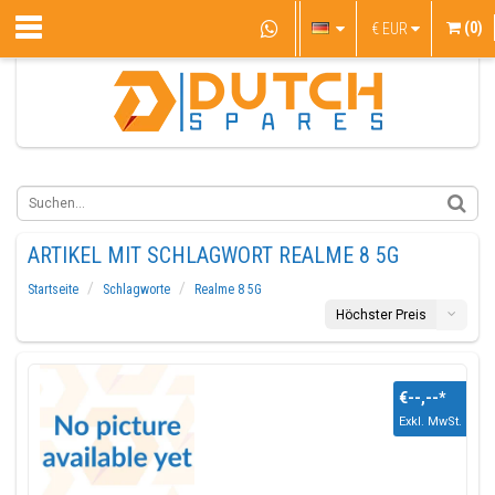
(0)
€
EUR
ARTIKEL MIT SCHLAGWORT REALME 8 5G
Startseite
Schlagworte
Realme 8 5G
Höchster Preis
€--,--
*
Exkl. MwSt.