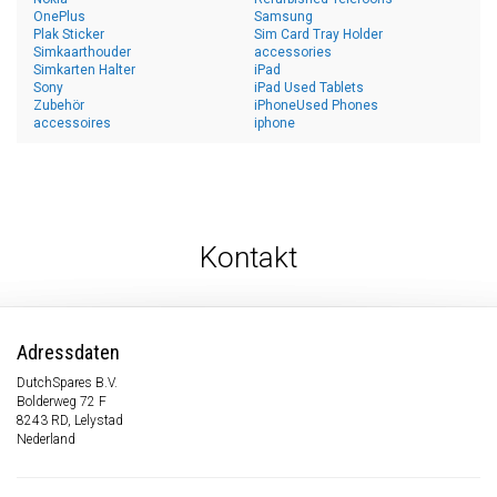
OnePlus
Samsung
Plak Sticker
Sim Card Tray Holder
Simkaarthouder
accessories
Simkarten Halter
iPad
Sony
iPad Used Tablets
Zubehör
iPhoneUsed Phones
accessoires
iphone
Kontakt
Adressdaten
DutchSpares B.V.
Bolderweg 72 F
8243 RD, Lelystad
Nederland