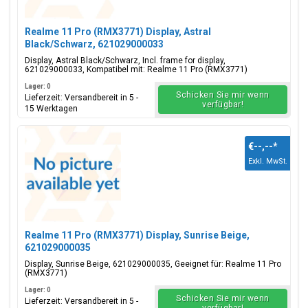
Realme 11 Pro (RMX3771) Display, Astral
Black/Schwarz, 621029000033
Display, Astral Black/Schwarz, Incl. frame for display,
621029000033, Kompatibel mit: Realme 11 Pro (RMX3771)
Lager: 0
Schicken Sie mir wenn
Lieferzeit: Versandbereit in 5 -
verfügbar!
15 Werktagen
€--,--
*
Exkl. MwSt.
Realme 11 Pro (RMX3771) Display, Sunrise Beige,
621029000035
Display, Sunrise Beige, 621029000035, Geeignet für: Realme 11 Pro
(RMX3771)
Lager: 0
Schicken Sie mir wenn
Lieferzeit: Versandbereit in 5 -