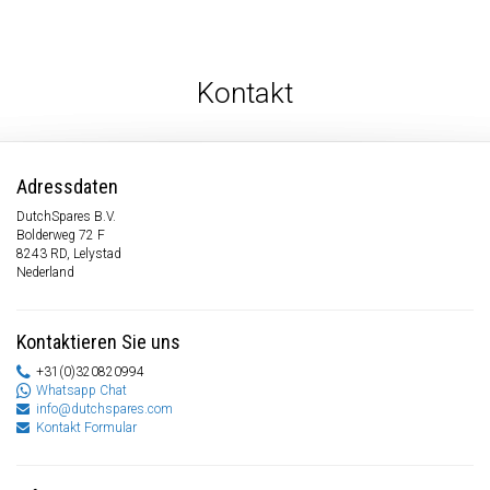
Kontakt
Adressdaten
DutchSpares B.V.
Bolderweg 72 F
8243 RD, Lelystad
Nederland
Kontaktieren Sie uns
+31(0)320820994
Whatsapp Chat
info@dutchspares.com
Kontakt Formular