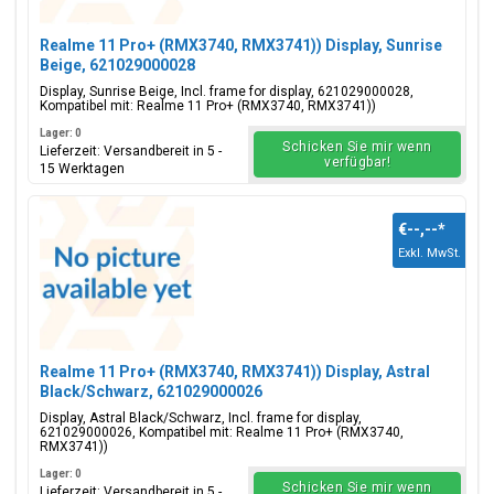
Realme 11 Pro+ (RMX3740, RMX3741)) Display, Sunrise
Beige, 621029000028
Display, Sunrise Beige, Incl. frame for display, 621029000028,
Kompatibel mit: Realme 11 Pro+ (RMX3740, RMX3741))
Lager: 0
Schicken Sie mir wenn
Lieferzeit: Versandbereit in 5 -
verfügbar!
15 Werktagen
€--,--
*
Exkl. MwSt.
Realme 11 Pro+ (RMX3740, RMX3741)) Display, Astral
Black/Schwarz, 621029000026
Display, Astral Black/Schwarz, Incl. frame for display,
621029000026, Kompatibel mit: Realme 11 Pro+ (RMX3740,
RMX3741))
Lager: 0
Schicken Sie mir wenn
Lieferzeit: Versandbereit in 5 -