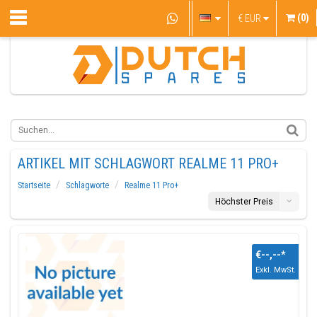
(0)
€
EUR
ARTIKEL MIT SCHLAGWORT REALME 11 PRO+
Startseite
Schlagworte
Realme 11 Pro+
Höchster Preis
€--,--
*
Exkl. MwSt.