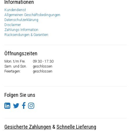
Informationen
Kundendienst
Allgemeinen Geschäftsbedingungen
Datenschutzerklärung
Disclaimer
Zahlungs Information
Rücksendungen & Garantien
Öffnungszeiten
Mon. t/m Fre.
09:30 - 17:30
Sam. und Son.
geschlossen
Feiertagen:
geschlossen
Folgen Sie uns
Gesicherte Zahlungen
&
Schnelle Lieferung