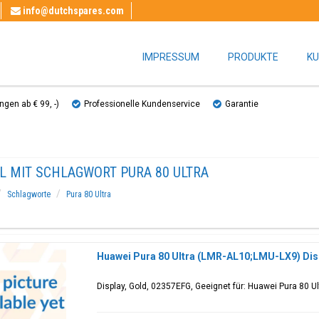
info@dutchspares.com
IMPRESSUM
PRODUKTE
KU
gen ab € 99, ​​-)
Professionelle Kundenservice
Garantie
L MIT SCHLAGWORT PURA 80 ULTRA
Schlagworte
Pura 80 Ultra
Huawei Pura 80 Ultra (LMR-AL10;LMU-LX9) Dis
Display, Gold, 02357EFG, Geeignet für: Huawei Pura 80 