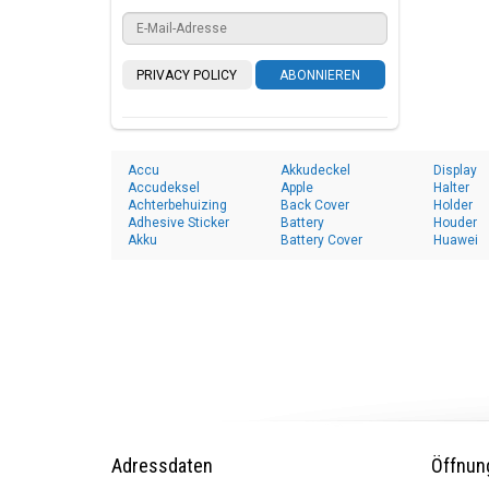
PRIVACY POLICY
ABONNIEREN
Accu
Akkudeckel
Display
Accudeksel
Apple
Halter
Achterbehuizing
Back Cover
Holder
Adhesive Sticker
Battery
Houder
Akku
Battery Cover
Huawei
Adressdaten
Öffnun