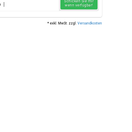
Schicken Sie mir
n
wenn verfügbar!
* exkl. MwSt. zzgl.
Versandkosten