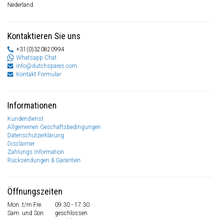
Nederland
Kontaktieren Sie uns
+31(0)320820994
Whatsapp Chat
info@dutchspares.com
Kontakt Formular
Informationen
Kundendienst
Allgemeinen Geschäftsbedingungen
Datenschutzerklärung
Disclaimer
Zahlungs Information
Rücksendungen & Garantien
Öffnungszeiten
Mon. t/m Fre.
09:30 - 17:30
Sam. und Son.
geschlossen