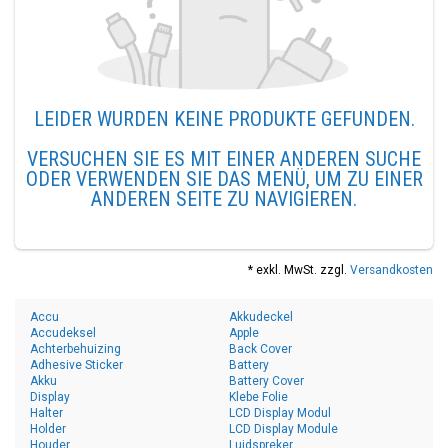
LEIDER WURDEN KEINE PRODUKTE GEFUNDEN.
VERSUCHEN SIE ES MIT EINER ANDEREN SUCHE
ODER VERWENDEN SIE DAS MENÜ, UM ZU EINER
ANDEREN SEITE ZU NAVIGIEREN.
* exkl. MwSt. zzgl.
Versandkosten
Accu
Akkudeckel
Accudeksel
Apple
Achterbehuizing
Back Cover
Adhesive Sticker
Battery
Akku
Battery Cover
Display
Klebe Folie
Halter
LCD Display Modul
Holder
LCD Display Module
Houder
Luidspreker