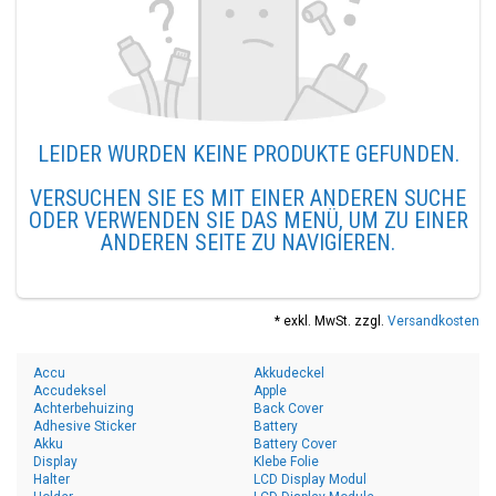
LEIDER WURDEN KEINE PRODUKTE GEFUNDEN.
VERSUCHEN SIE ES MIT EINER ANDEREN SUCHE
ODER VERWENDEN SIE DAS MENÜ, UM ZU EINER
ANDEREN SEITE ZU NAVIGIEREN.
* exkl. MwSt. zzgl.
Versandkosten
Accu
Akkudeckel
Accudeksel
Apple
Achterbehuizing
Back Cover
Adhesive Sticker
Battery
Akku
Battery Cover
Display
Klebe Folie
Halter
LCD Display Modul