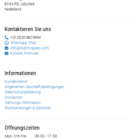
8243 RD, Lelystad
Nederland
Kontaktieren Sie uns
+31(0)320820994
Whatsapp Chat
info@dutchspares.com
Kontakt Formular
Informationen
Kundendienst
Allgemeinen Geschäftsbedingungen
Datenschutzerklärung
Disclaimer
Zahlungs Information
Rücksendungen & Garantien
Öffnungszeiten
Mon. t/m Fre.
09:30 - 17:30