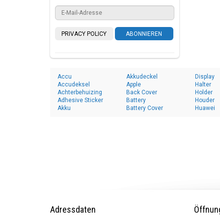
PRIVACY POLICY
ABONNIEREN
Accu
Akkudeckel
Display
Accudeksel
Apple
Halter
Achterbehuizing
Back Cover
Holder
Adhesive Sticker
Battery
Houder
Akku
Battery Cover
Huawei
Adressdaten
Öffnun