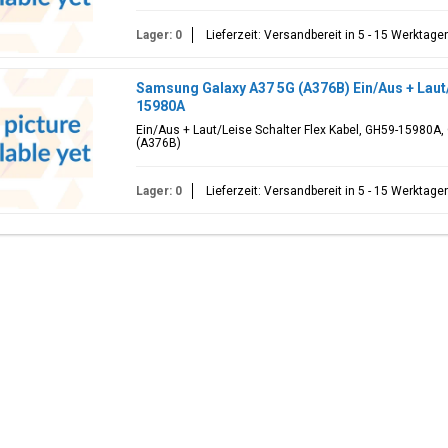
Lager: 0
Lieferzeit: Versandbereit in 5 - 15 Werktage
Samsung Galaxy A37 5G (A376B) Ein/Aus + Laut/
15980A
Ein/Aus + Laut/Leise Schalter Flex Kabel, GH59-15980A
(A376B)
Lager: 0
Lieferzeit: Versandbereit in 5 - 15 Werktage