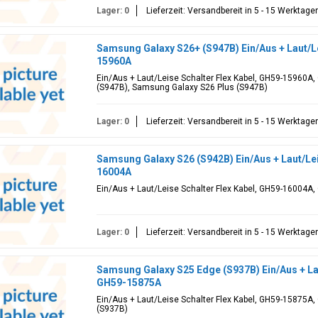
Lager: 0
Lieferzeit: Versandbereit in 5 - 15 Werktage
Samsung Galaxy S26+ (S947B) Ein/Aus + Laut/Le
15960A
Ein/Aus + Laut/Leise Schalter Flex Kabel, GH59-15960A
(S947B), Samsung Galaxy S26 Plus (S947B)
Lager: 0
Lieferzeit: Versandbereit in 5 - 15 Werktage
Samsung Galaxy S26 (S942B) Ein/Aus + Laut/Lei
16004A
Ein/Aus + Laut/Leise Schalter Flex Kabel, GH59-16004A,
Lager: 0
Lieferzeit: Versandbereit in 5 - 15 Werktage
Samsung Galaxy S25 Edge (S937B) Ein/Aus + Lau
GH59-15875A
Ein/Aus + Laut/Leise Schalter Flex Kabel, GH59-15875A
(S937B)