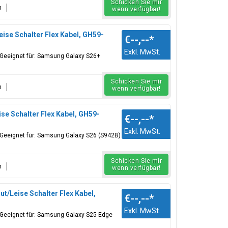
Schicken Sie mir
n
wenn verfügbar!
ise Schalter Flex Kabel, GH59-
€--,--
*
Exkl. MwSt.
, Geeignet für: Samsung Galaxy S26+
Schicken Sie mir
n
wenn verfügbar!
se Schalter Flex Kabel, GH59-
€--,--
*
Exkl. MwSt.
 Geeignet für: Samsung Galaxy S26 (S942B)
Schicken Sie mir
n
wenn verfügbar!
t/Leise Schalter Flex Kabel,
€--,--
*
Exkl. MwSt.
, Geeignet für: Samsung Galaxy S25 Edge