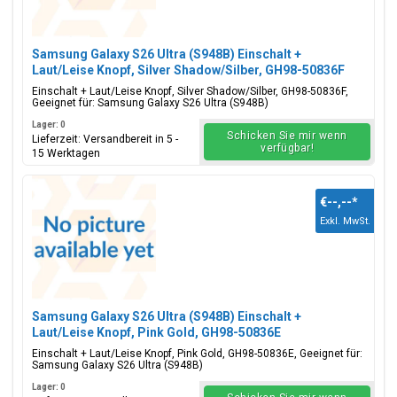
Samsung Galaxy S26 Ultra (S948B) Einschalt +
Laut/Leise Knopf, Silver Shadow/Silber, GH98-50836F
Einschalt + Laut/Leise Knopf, Silver Shadow/Silber, GH98-50836F,
Geeignet für: Samsung Galaxy S26 Ultra (S948B)
Lager: 0
Schicken Sie mir wenn
Lieferzeit: Versandbereit in 5 -
verfügbar!
15 Werktagen
€--,--
*
Exkl. MwSt.
Samsung Galaxy S26 Ultra (S948B) Einschalt +
Laut/Leise Knopf, Pink Gold, GH98-50836E
Einschalt + Laut/Leise Knopf, Pink Gold, GH98-50836E, Geeignet für:
Samsung Galaxy S26 Ultra (S948B)
Lager: 0