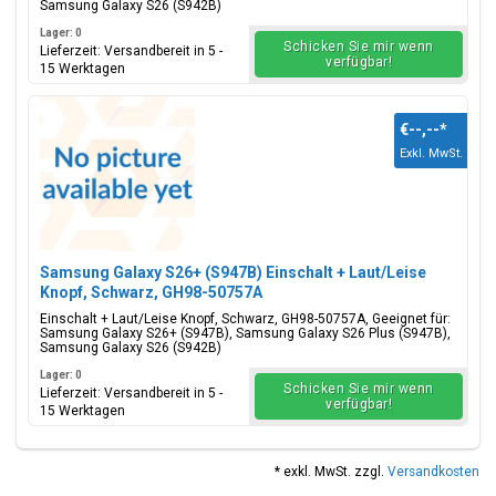
Samsung Galaxy S26 (S942B)
Lager: 0
Schicken Sie mir wenn
Lieferzeit: Versandbereit in 5 -
verfügbar!
15 Werktagen
€--,--
*
Exkl. MwSt.
Samsung Galaxy S26+ (S947B) Einschalt + Laut/Leise
Knopf, Schwarz, GH98-50757A
Einschalt + Laut/Leise Knopf, Schwarz, GH98-50757A, Geeignet für:
Samsung Galaxy S26+ (S947B), Samsung Galaxy S26 Plus (S947B),
Samsung Galaxy S26 (S942B)
Lager: 0
Schicken Sie mir wenn
Lieferzeit: Versandbereit in 5 -
verfügbar!
15 Werktagen
* exkl. MwSt. zzgl.
Versandkosten