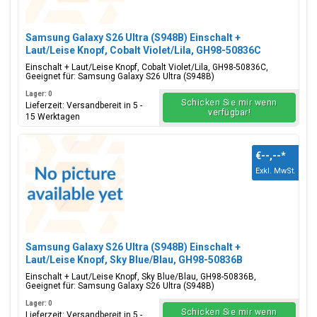
Samsung Galaxy S26 Ultra (S948B) Einschalt +
Laut/Leise Knopf, Cobalt Violet/Lila, GH98-50836C
Einschalt + Laut/Leise Knopf, Cobalt Violet/Lila, GH98-50836C,
Geeignet für: Samsung Galaxy S26 Ultra (S948B)
Lager: 0
Schicken Sie mir wenn
Lieferzeit: Versandbereit in 5 -
verfügbar!
15 Werktagen
€--,--
*
Exkl. MwSt.
Samsung Galaxy S26 Ultra (S948B) Einschalt +
Laut/Leise Knopf, Sky Blue/Blau, GH98-50836B
Einschalt + Laut/Leise Knopf, Sky Blue/Blau, GH98-50836B,
Geeignet für: Samsung Galaxy S26 Ultra (S948B)
Lager: 0
Schicken Sie mir wenn
Lieferzeit: Versandbereit in 5 -