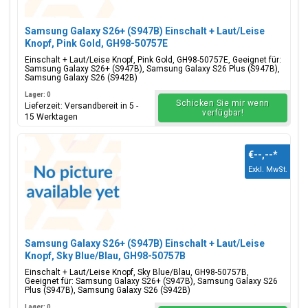
Samsung Galaxy S26+ (S947B) Einschalt + Laut/Leise
Knopf, Pink Gold, GH98-50757E
Einschalt + Laut/Leise Knopf, Pink Gold, GH98-50757E, Geeignet für:
Samsung Galaxy S26+ (S947B), Samsung Galaxy S26 Plus (S947B),
Samsung Galaxy S26 (S942B)
Lager: 0
Schicken Sie mir wenn
Lieferzeit: Versandbereit in 5 -
verfügbar!
15 Werktagen
€--,--
*
Exkl. MwSt.
Samsung Galaxy S26+ (S947B) Einschalt + Laut/Leise
Knopf, Sky Blue/Blau, GH98-50757B
Einschalt + Laut/Leise Knopf, Sky Blue/Blau, GH98-50757B,
Geeignet für: Samsung Galaxy S26+ (S947B), Samsung Galaxy S26
Plus (S947B), Samsung Galaxy S26 (S942B)
Lager: 0