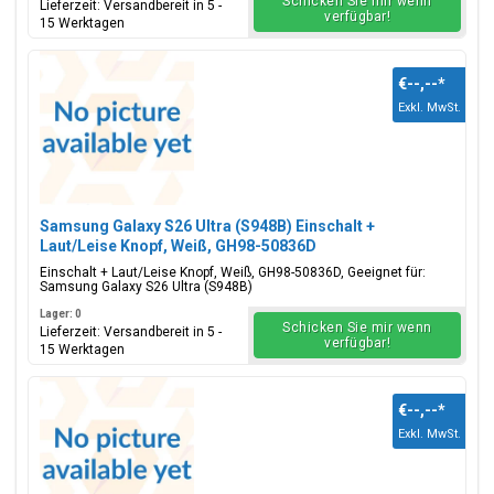
Schicken Sie mir wenn
Lieferzeit: Versandbereit in 5 -
verfügbar!
15 Werktagen
€--,--
*
Exkl. MwSt.
Samsung Galaxy S26 Ultra (S948B) Einschalt +
Laut/Leise Knopf, Weiß, GH98-50836D
Einschalt + Laut/Leise Knopf, Weiß, GH98-50836D, Geeignet für:
Samsung Galaxy S26 Ultra (S948B)
Lager: 0
Schicken Sie mir wenn
Lieferzeit: Versandbereit in 5 -
verfügbar!
15 Werktagen
€--,--
*
Exkl. MwSt.