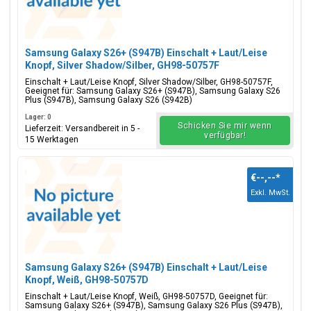
Samsung Galaxy S26+ (S947B) Einschalt + Laut/Leise
Knopf, Silver Shadow/Silber, GH98-50757F
Einschalt + Laut/Leise Knopf, Silver Shadow/Silber, GH98-50757F,
Geeignet für: Samsung Galaxy S26+ (S947B), Samsung Galaxy S26
Plus (S947B), Samsung Galaxy S26 (S942B)
Lager: 0
Schicken Sie mir wenn
Lieferzeit: Versandbereit in 5 -
verfügbar!
15 Werktagen
€--,--
*
Exkl. MwSt.
Samsung Galaxy S26+ (S947B) Einschalt + Laut/Leise
Knopf, Weiß, GH98-50757D
Einschalt + Laut/Leise Knopf, Weiß, GH98-50757D, Geeignet für:
Samsung Galaxy S26+ (S947B), Samsung Galaxy S26 Plus (S947B),