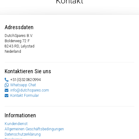
Kontakt
Adressdaten
DutchSpares B.V.
Bolderweg 72 F
8243 RD, Lelystad
Nederland
Kontaktieren Sie uns
+31(0)320820994
Whatsapp Chat
info@dutchspares.com
Kontakt Formular
Informationen
Kundendienst
Allgemeinen Geschäftsbedingungen
Datenschutzerklärung