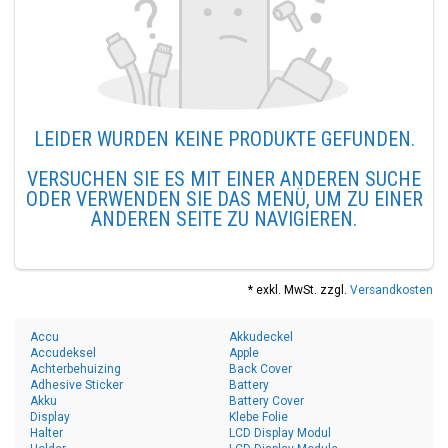
LEIDER WURDEN KEINE PRODUKTE GEFUNDEN.
VERSUCHEN SIE ES MIT EINER ANDEREN SUCHE
ODER VERWENDEN SIE DAS MENÜ, UM ZU EINER
ANDEREN SEITE ZU NAVIGIEREN.
* exkl. MwSt. zzgl.
Versandkosten
Accu
Akkudeckel
Accudeksel
Apple
Achterbehuizing
Back Cover
Adhesive Sticker
Battery
Akku
Battery Cover
Display
Klebe Folie
Halter
LCD Display Modul