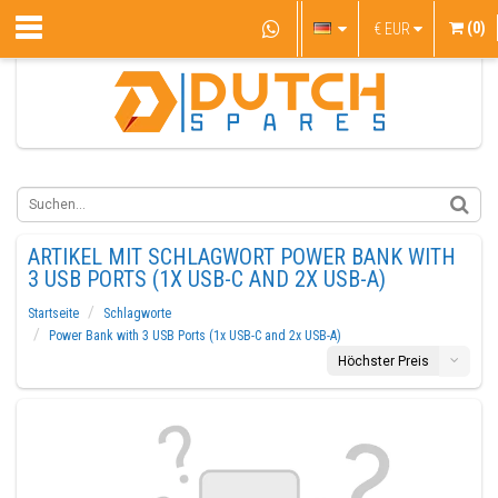
(0)
€
EUR
ARTIKEL MIT SCHLAGWORT POWER BANK WITH
3 USB PORTS (1X USB-C AND 2X USB-A)
Startseite
Schlagworte
Power Bank with 3 USB Ports (1x USB-C and 2x USB-A)
Höchster Preis