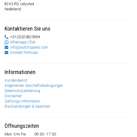
8243 RD, Lelystad
Nederland
Kontaktieren Sie uns
+31(0)320820994
Whatsapp Chat
info@dutchspares.com
Kontakt Formular
Informationen
Kundendienst
Allgemeinen Geschäftsbedingungen
Datenschutzerklärung
Disclaimer
Zahlungs Information
Rücksendungen & Garantien
Öffnungszeiten
Mon. t/m Fre.
09:30 - 17:30