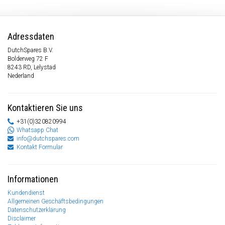
Adressdaten
DutchSpares B.V.
Bolderweg 72 F
8243 RD, Lelystad
Nederland
Kontaktieren Sie uns
+31(0)320820994
Whatsapp Chat
info@dutchspares.com
Kontakt Formular
Informationen
Kundendienst
Allgemeinen Geschäftsbedingungen
Datenschutzerklärung
Disclaimer