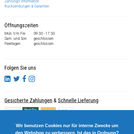
Zahlungs Information
Rücksendungen & Garantien
Öffnungszeiten
Mon. t/m Fre.
09:30 - 17:30
Sam. und Son.
geschlossen
Feiertagen:
geschlossen
Folgen Sie uns
Gesicherte Zahlungen
&
Schnelle Lieferung
Wir benutzen Cookies nur für interne Zwecke um
den Webshop zu verbessern. Ist das in Ordnung?