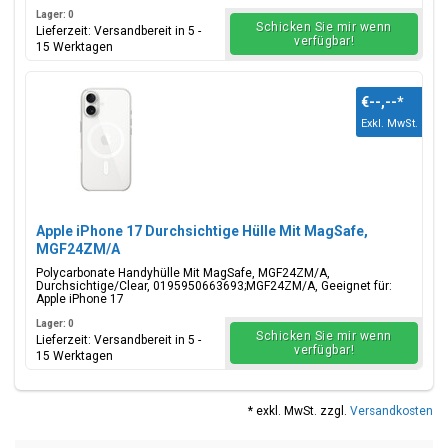
Lager: 0
Schicken Sie mir wenn
Lieferzeit: Versandbereit in 5 -
verfügbar!
15 Werktagen
€--,--
*
Exkl. MwSt.
Apple iPhone 17 Durchsichtige Hülle Mit MagSafe,
MGF24ZM/A
Polycarbonate Handyhülle Mit MagSafe, MGF24ZM/A,
Durchsichtige/Clear, 0195950663693;MGF24ZM/A, Geeignet für:
Apple iPhone 17
Lager: 0
Schicken Sie mir wenn
Lieferzeit: Versandbereit in 5 -
verfügbar!
15 Werktagen
* exkl. MwSt. zzgl.
Versandkosten