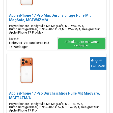
Apple iPhone 17 Pro Max Durchsichtige Hülle Mit
MagSafe, MGFW4ZM/A
Polycarbonate Handyhülle Mit MagSafe, MGFW4ZM/A,
Durchsichtige/Clear, 0195950664171;MGFW4ZM/A, Geeignet für:
Apple iPhone 17 Pro Max
Lager: 0
Schicken Sie mir wenn
Lieferzeit: Versandbereit in 5 -
verfügbar!
15 Werktagen
€--,--
*
Exkl. MwSt.
Apple iPhone 17 Pro Durchsichtige Hülle Mit MagSafe,
MGFT4ZM/A
Polycarbonate Handyhülle Mit MagSafe, MGFT4ZM/A,
Durchsichtige/Clear, 0195950664157;MGFT4ZM/A, Geeignet für:
Apple iPhone 17 Pro