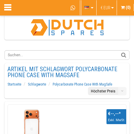
(0)
€
EUR
ARTIKEL MIT SCHLAGWORT POLYCARBONATE
PHONE CASE WITH MAGSAFE
Startseite
Schlagworte
Polycarbonate Phone Case With MagSafe
Höchster Preis
€--,--
*
Exkl. MwSt.