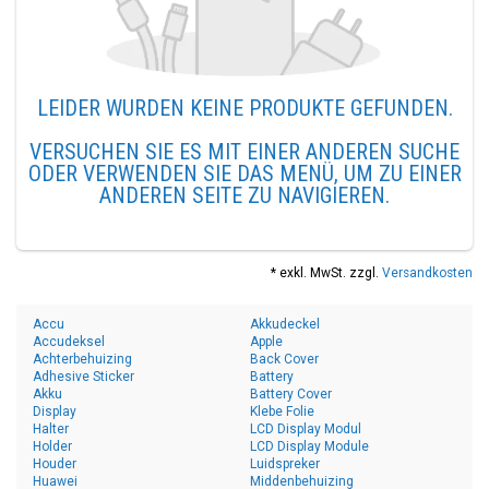
LEIDER WURDEN KEINE PRODUKTE GEFUNDEN.
VERSUCHEN SIE ES MIT EINER ANDEREN SUCHE
ODER VERWENDEN SIE DAS MENÜ, UM ZU EINER
ANDEREN SEITE ZU NAVIGIEREN.
* exkl. MwSt. zzgl.
Versandkosten
Accu
Akkudeckel
Accudeksel
Apple
Achterbehuizing
Back Cover
Adhesive Sticker
Battery
Akku
Battery Cover
Display
Klebe Folie
Halter
LCD Display Modul
Holder
LCD Display Module
Houder
Luidspreker
Huawei
Middenbehuizing