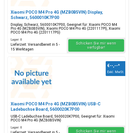
Xiaomi POCO M4 Pro 4G (MZB0B5VIN) Display,
Schwarz, 5600010K7P00
Display, Schwarz, 5600010K7P00, Geeignet für: Xiaomi POCO M4
Pro 4G (MZB0B5VIN), Xiaomi POCO M4 Pro 4G (2201117PI), Xiaomi
POCO M4 Pro 4G (2201117PG)
Lager: 0
Schicken Sie mir wenn
Lieferzeit: Versandbereit in 5 -
verfügbar!
15 Werktagen
€--,--
*
Exkl. MwSt.
Xiaomi POCO M4 Pro 4G (MZB0B5VIN) USB-C
Ladebuchse Board, 5600020K7P00
USB-C Ladebuchse Board, 5600020K7P00, Geeignet für: Xiaomi
POCO M4 Pro 4G (MZB0B5VIN)
Lager: 0
Schicken Sie mir wenn
Lieferzeit: Versandbereit in 5 -