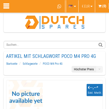
(0)
€
EUR
ARTIKEL MIT SCHLAGWORT POCO M4 PRO 4G
Startseite
Schlagworte
POCO M4 Pro 4G
Höchster Preis
€--,--
*
Exkl. MwSt.