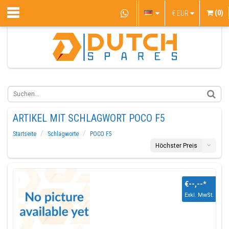
(0)
€
EUR
ARTIKEL MIT SCHLAGWORT POCO F5
Startseite
Schlagworte
POCO F5
Höchster Preis
€--,--
*
Exkl. MwSt.