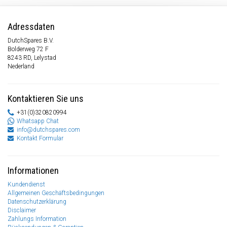
Adressdaten
DutchSpares B.V.
Bolderweg 72 F
8243 RD, Lelystad
Nederland
Kontaktieren Sie uns
+31(0)320820994
Whatsapp Chat
info@dutchspares.com
Kontakt Formular
Informationen
Kundendienst
Allgemeinen Geschäftsbedingungen
Datenschutzerklärung
Disclaimer
Zahlungs Information