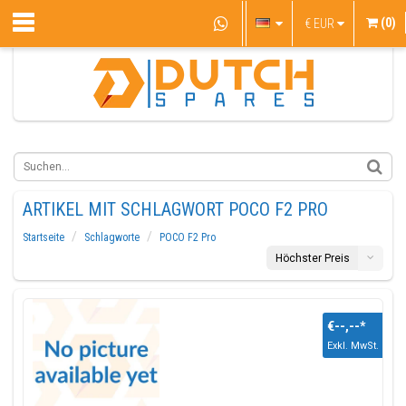
(0)
€
EUR
ARTIKEL MIT SCHLAGWORT POCO F2 PRO
Startseite
Schlagworte
POCO F2 Pro
Höchster Preis
€--,--
*
Exkl. MwSt.