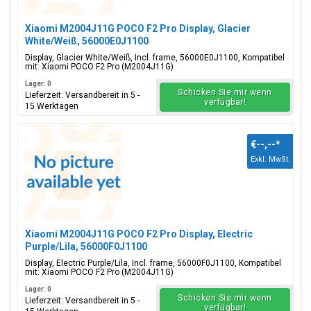
Xiaomi M2004J11G POCO F2 Pro Display, Glacier
White/Weiß, 56000E0J1100
Display, Glacier White/Weiß, Incl. frame, 56000E0J1100, Kompatibel
mit: Xiaomi POCO F2 Pro (M2004J11G)
Lager: 0
Schicken Sie mir wenn
Lieferzeit: Versandbereit in 5 -
verfügbar!
15 Werktagen
€--,--
*
Exkl. MwSt.
Xiaomi M2004J11G POCO F2 Pro Display, Electric
Purple/Lila, 56000F0J1100
Display, Electric Purple/Lila, Incl. frame, 56000F0J1100, Kompatibel
mit: Xiaomi POCO F2 Pro (M2004J11G)
Lager: 0
Schicken Sie mir wenn
Lieferzeit: Versandbereit in 5 -
verfügbar!