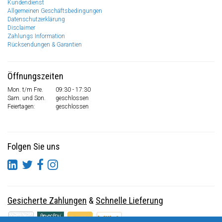
Kundendienst
Allgemeinen Geschäftsbedingungen
Datenschutzerklärung
Disclaimer
Zahlungs Information
Rücksendungen & Garantien
Öffnungszeiten
Mon. t/m Fre.
09:30 - 17:30
Sam. und Son.
geschlossen
Feiertagen:
geschlossen
Folgen Sie uns
Gesicherte Zahlungen
&
Schnelle Lieferung