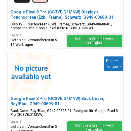
Google Pixel 8 Pro (GC3VE;G1MNW) Display +
Touchscreen (Exkl. Frame), Schwarz, G949-00688-01
Display + Touchscreen (Exkl. Frame), Schwarz, G949-00688-01,
Kompatibel mit: Google Pixel 8 Pro (GC3VE;G1MNW)
Lager: 0
Schicken Sie mir wenn
Lieferzeit: Versandbereit in 5 -
verfügbar!
15 Werktagen
€--,--
*
Exkl. MwSt.
Google Pixel 8 Pro (GC3VE;G1MNW) Back Cover,
Bay/Blau, G949-00695-01
Back Cover, Bay/Blau, G949-00695-01, Geeignet für: Google Pixel 8
Pro (GC3VE;G1MNW)
Lager: 0
Schicken Sie mir wenn
Lieferzeit: Versandbereit in 5 -
verfügbar!