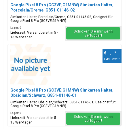
Google Pixel 8 Pro (GC3VE;G1MNW) Simkarten Halter,
Porcelain/Creme, G851-01146-02
Simkarten Halter, Porcelain/Creme, G851-01146-02, Geeignet für:
Google Pixel 8 Pro (GC3VE;G1MNW)
Lager: 0
Schicken Sie mir wenn
Lieferzeit: Versandbereit in 5 -
verfügbar!
15 Werktagen
€--,--
*
Exkl. MwSt.
Google Pixel 8 Pro (GC3VE;G1MNW) Simkarten Halter,
Obsidian/Schwarz, G851-01146-01
Simkarten Halter, Obsidian/Schwarz, G851-01146-01, Geeignet für:
Google Pixel 8 Pro (GC3VE;G1MNW)
Lager: 0
Schicken Sie mir wenn
Lieferzeit: Versandbereit in 5 -
verfügbar!
15 Werktagen