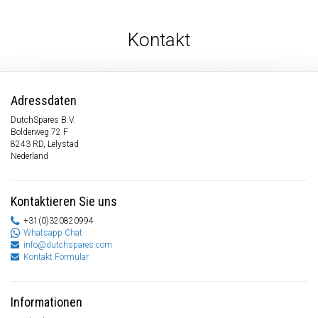
Kontakt
Adressdaten
DutchSpares B.V.
Bolderweg 72 F
8243 RD, Lelystad
Nederland
Kontaktieren Sie uns
+31(0)320820994
Whatsapp Chat
info@dutchspares.com
Kontakt Formular
Informationen