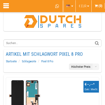
(0)
€
EUR
ARTIKEL MIT SCHLAGWORT PIXEL 8 PRO
Startseite
Schlagworte
Pixel 8 Pro
Höchster Preis
€--,--
*
Exkl. MwSt.