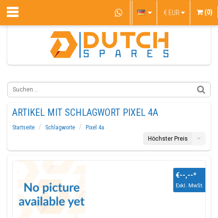
(0)
€
EUR
ARTIKEL MIT SCHLAGWORT PIXEL 4A
Startseite
Schlagworte
Pixel 4a
Höchster Preis
€--,--
*
Exkl. MwSt.