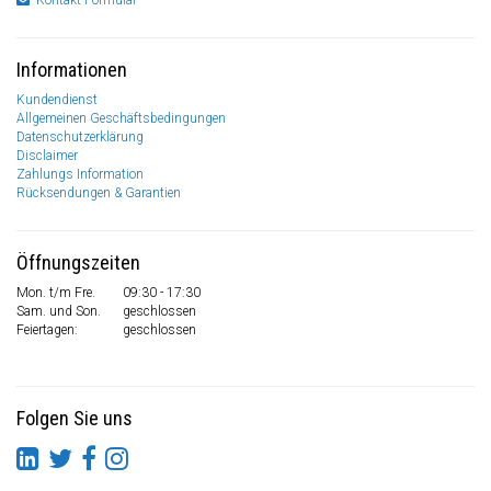
Kontakt Formular
Informationen
Kundendienst
Allgemeinen Geschäftsbedingungen
Datenschutzerklärung
Disclaimer
Zahlungs Information
Rücksendungen & Garantien
Öffnungszeiten
Mon. t/m Fre.
09:30 - 17:30
Sam. und Son.
geschlossen
Feiertagen:
geschlossen
Folgen Sie uns