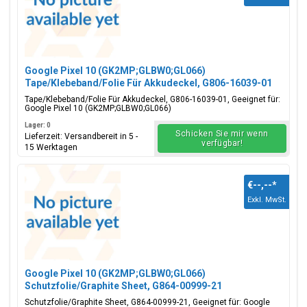
Google Pixel 10 (GK2MP;GLBW0;GL066)
Tape/Klebeband/Folie Für Akkudeckel, G806-16039-01
Tape/Klebeband/Folie Für Akkudeckel, G806-16039-01, Geeignet für:
Google Pixel 10 (GK2MP;GLBW0;GL066)
Lager: 0
Schicken Sie mir wenn
Lieferzeit: Versandbereit in 5 -
verfügbar!
15 Werktagen
€--,--
*
Exkl. MwSt.
Google Pixel 10 (GK2MP;GLBW0;GL066)
Schutzfolie/Graphite Sheet, G864-00999-21
Schutzfolie/Graphite Sheet, G864-00999-21, Geeignet für: Google