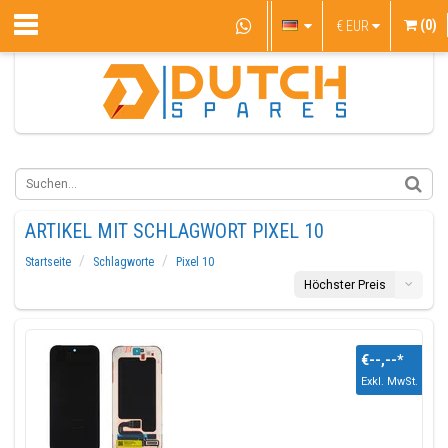
(0)
€
EUR
ARTIKEL MIT SCHLAGWORT PIXEL 10
Startseite
Schlagworte
Pixel 10
Höchster Preis
€--,--
*
Exkl. MwSt.