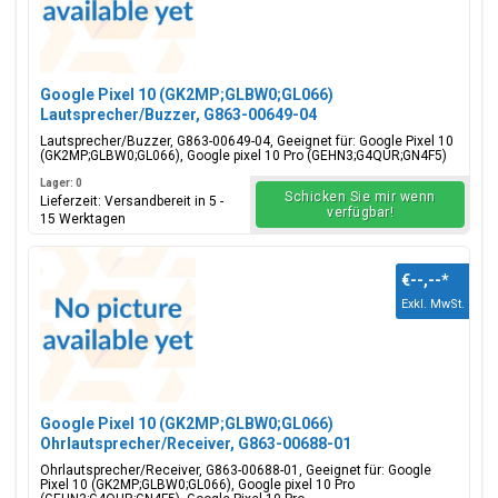
Google Pixel 10 (GK2MP;GLBW0;GL066)
Lautsprecher/Buzzer, G863-00649-04
Lautsprecher/Buzzer, G863-00649-04, Geeignet für: Google Pixel 10
(GK2MP;GLBW0;GL066), Google pixel 10 Pro (GEHN3;G4QUR;GN4F5)
Lager: 0
Schicken Sie mir wenn
Lieferzeit: Versandbereit in 5 -
verfügbar!
15 Werktagen
€--,--
*
Exkl. MwSt.
Google Pixel 10 (GK2MP;GLBW0;GL066)
Ohrlautsprecher/Receiver, G863-00688-01
Ohrlautsprecher/Receiver, G863-00688-01, Geeignet für: Google
Pixel 10 (GK2MP;GLBW0;GL066), Google pixel 10 Pro