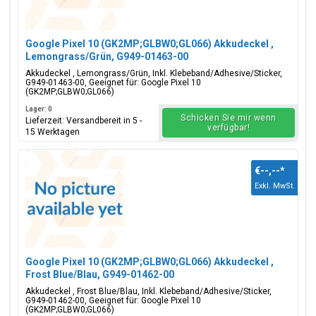
Google Pixel 10 (GK2MP;GLBW0;GL066) Akkudeckel ,
Lemongrass/Grün, G949-01463-00
Akkudeckel , Lemongrass/Grün, Inkl. Klebeband/Adhesive/Sticker,
G949-01463-00, Geeignet für: Google Pixel 10
(GK2MP;GLBW0;GL066)
Lager: 0
Schicken Sie mir wenn
Lieferzeit: Versandbereit in 5 -
verfügbar!
15 Werktagen
€--,--
*
Exkl. MwSt.
Google Pixel 10 (GK2MP;GLBW0;GL066) Akkudeckel ,
Frost Blue/Blau, G949-01462-00
Akkudeckel , Frost Blue/Blau, Inkl. Klebeband/Adhesive/Sticker,
G949-01462-00, Geeignet für: Google Pixel 10
(GK2MP;GLBW0;GL066)