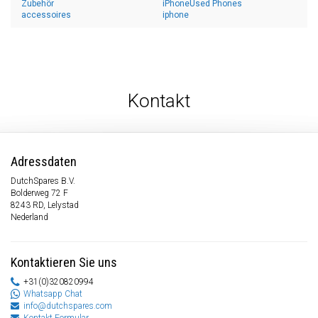
Zubehör
iPhoneUsed Phones
accessoires
iphone
Kontakt
Adressdaten
DutchSpares B.V.
Bolderweg 72 F
8243 RD, Lelystad
Nederland
Kontaktieren Sie uns
+31(0)320820994
Whatsapp Chat
info@dutchspares.com