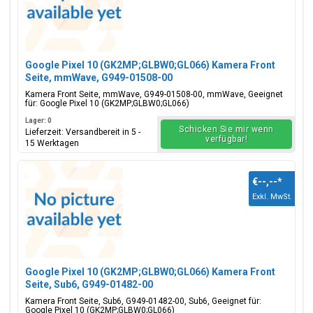
Google Pixel 10 (GK2MP;GLBW0;GL066) Kamera Front
Seite, mmWave, G949-01508-00
Kamera Front Seite, mmWave, G949-01508-00, mmWave, Geeignet
für: Google Pixel 10 (GK2MP;GLBW0;GL066)
Lager: 0
Schicken Sie mir wenn
Lieferzeit: Versandbereit in 5 -
verfügbar!
15 Werktagen
€--,--
*
Exkl. MwSt.
Google Pixel 10 (GK2MP;GLBW0;GL066) Kamera Front
Seite, Sub6, G949-01482-00
Kamera Front Seite, Sub6, G949-01482-00, Sub6, Geeignet für:
Google Pixel 10 (GK2MP;GLBW0;GL066)