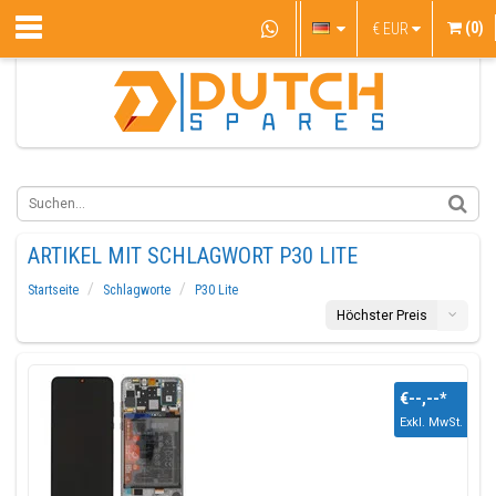
(0)
€
EUR
ARTIKEL MIT SCHLAGWORT P30 LITE
Startseite
Schlagworte
P30 Lite
Höchster Preis
€--,--
*
Exkl. MwSt.