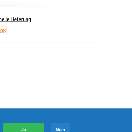
elle Lieferung
?
Ja
Nein