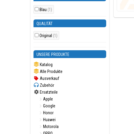
Blau
(1)
QUALITÄT
Original
(1)
UNSERE PRODUKTE
Katalog
Alle Produkte
Ausverkauf
Zubehör
Ersatzteile
Apple
Google
Honor
Huawei
Motorola
OPPO