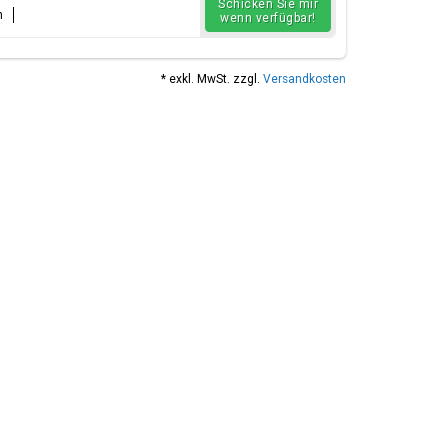
Schicken Sie mir
n
wenn verfügbar!
* exkl. MwSt. zzgl.
Versandkosten