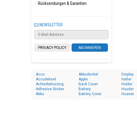
Rücksendungen & Garantien
NEWSLETTER
PRIVACY POLICY
ABONNIEREN
Accu
Akkudeckel
Display
Accudeksel
Apple
Halter
Achterbehuizing
Back Cover
Holder
Adhesive Sticker
Battery
Houder
Akku
Battery Cover
Huawei