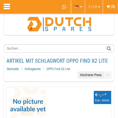
(0)
€
EUR
ARTIKEL MIT SCHLAGWORT OPPO FIND X2 LITE
Startseite
Schlagworte
OPPO Find X2 Lite
Höchster Preis
€--,--
*
Exkl. MwSt.