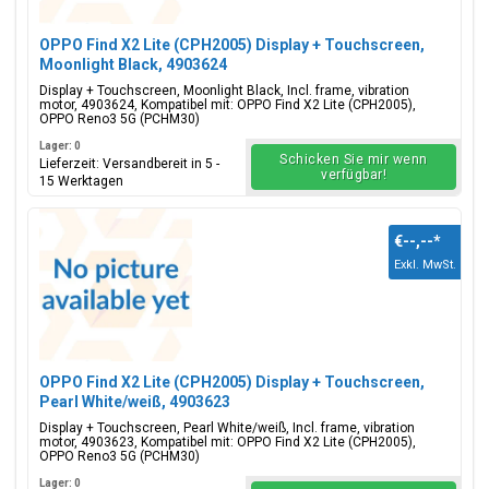
OPPO Find X2 Lite (CPH2005) Display + Touchscreen,
Moonlight Black, 4903624
Display + Touchscreen, Moonlight Black, Incl. frame, vibration
motor, 4903624, Kompatibel mit: OPPO Find X2 Lite (CPH2005),
OPPO Reno3 5G (PCHM30)
Lager: 0
Schicken Sie mir wenn
Lieferzeit: Versandbereit in 5 -
verfügbar!
15 Werktagen
€--,--
*
Exkl. MwSt.
OPPO Find X2 Lite (CPH2005) Display + Touchscreen,
Pearl White/weiß, 4903623
Display + Touchscreen, Pearl White/weiß, Incl. frame, vibration
motor, 4903623, Kompatibel mit: OPPO Find X2 Lite (CPH2005),
OPPO Reno3 5G (PCHM30)
Lager: 0