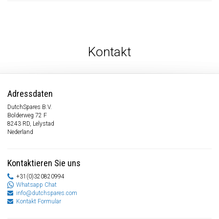
Kontakt
Adressdaten
DutchSpares B.V.
Bolderweg 72 F
8243 RD, Lelystad
Nederland
Kontaktieren Sie uns
+31(0)320820994
Whatsapp Chat
info@dutchspares.com
Kontakt Formular