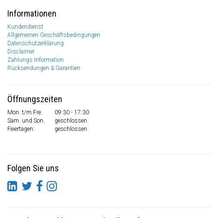
Informationen
Kundendienst
Allgemeinen Geschäftsbedingungen
Datenschutzerklärung
Disclaimer
Zahlungs Information
Rücksendungen & Garantien
Öffnungszeiten
Mon. t/m Fre.
09:30 - 17:30
Sam. und Son.
geschlossen
Feiertagen:
geschlossen
Folgen Sie uns